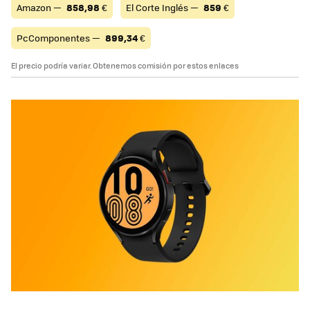
Amazon —
858,98
€
El Corte Inglés —
859
€
PcComponentes —
899,34
€
El precio podría variar. Obtenemos comisión por estos enlaces