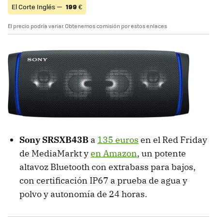
El Corte Inglés —
199
€
El precio podría variar. Obtenemos comisión por estos enlaces
Sony SRSXB43B
a
135 euros
en el Red Friday
de MediaMarkt y
en Amazon
, un potente
altavoz Bluetooth con extrabass para bajos,
con certificación IP67 a prueba de agua y
polvo y autonomía de 24 horas.