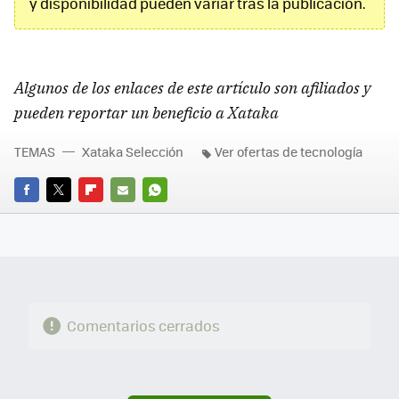
y disponibilidad pueden variar tras la publicación.
Algunos de los enlaces de este artículo son afiliados y
pueden reportar un beneficio a Xataka
TEMAS
Xataka Selección
Ver ofertas de tecnología
FACEBOOK
TWITTER
FLIPBOARD
E-
WHATSAPP
MAIL
Comentarios cerrados