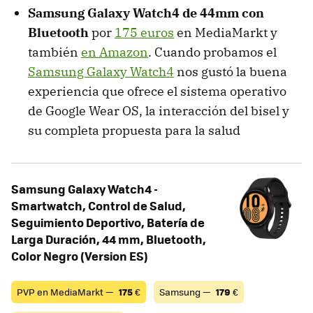
Samsung Galaxy Watch4 de 44mm con
Bluetooth
por
175 euros
en MediaMarkt y
también
en Amazon
. Cuando probamos el
Samsung Galaxy Watch4
nos gustó la buena
experiencia que ofrece el sistema operativo
de Google Wear OS, la interacción del bisel y
su completa propuesta para la salud
Samsung Galaxy Watch4 -
Smartwatch, Control de Salud,
Seguimiento Deportivo, Batería de
Larga Duración, 44 mm, Bluetooth,
Color Negro (Version ES)
PVP en MediaMarkt —
175
€
Samsung —
179
€