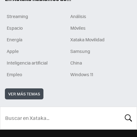
Streaming
Análisis
Espacio
Móviles
Energía
Xataka Movilidad
Apple
Samsung
Inteligencia artificial
China
Empleo
Windows 11
VER MÁS TEMAS
BUSCA