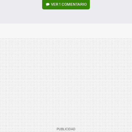
VER
1 COMENTARIO