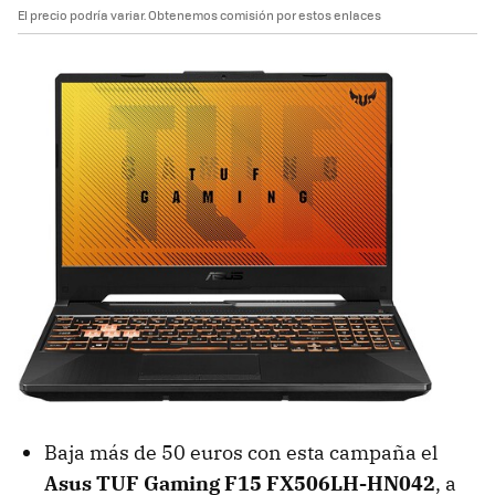
El precio podría variar. Obtenemos comisión por estos enlaces
Baja más de 50 euros con esta campaña el
Asus TUF Gaming F15 FX506LH-HN042
, a