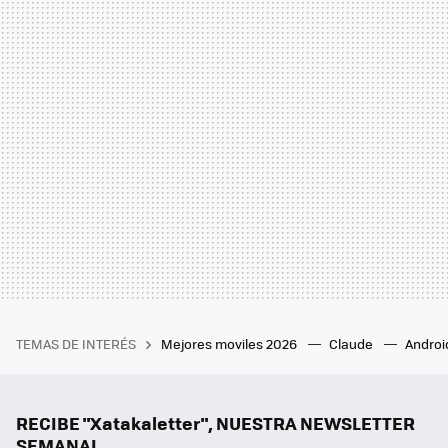
TEMAS DE INTERÉS
Mejores moviles 2026
Claude
Androi
RECIBE "Xatakaletter", NUESTRA NEWSLETTER
SEMANAL