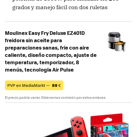
grados y manejo fácil con dos ruletas
Moulinex Easy Fry Deluxe EZ401D
freidora sin aceite para
preparaciones sanas, fríe con aire
caliente, diseño compacto, ajuste de
temperatura, temporizador, 8
menús, tecnología Air Pulse
PVP en MediaMarkt —
89
€
El precio podría variar. Obtenemos comisión por estos enlaces