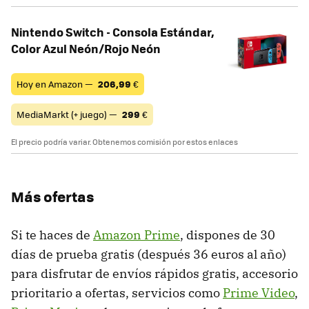
Nintendo Switch - Consola Estándar,
Color Azul Neón/Rojo Neón
Hoy en Amazon —
206,99
€
MediaMarkt (+ juego) —
299
€
El precio podría variar. Obtenemos comisión por estos enlaces
Más ofertas
Si te haces de
Amazon Prime
, dispones de 30
días de prueba gratis (después 36 euros al año)
para disfrutar de envíos rápidos gratis, accesorio
prioritario a ofertas, servicios como
Prime Video
,