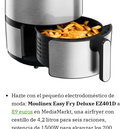
Hazte con el pequeño electrodoméstico de
moda:
Moulinex Easy Fry Deluxe EZ401D
a
89 euros
en MediaMarkt, una airfryer con
cestillo de 4,2 litros para seis raciones,
potencia de 1500W para alcanzar los 200