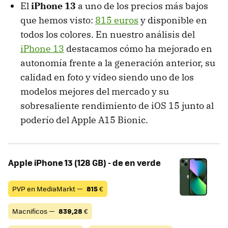
El
iPhone 13
a uno de los precios más bajos
que hemos visto:
815 euros
y disponible en
todos los colores. En nuestro análisis del
iPhone 13
destacamos cómo ha mejorado en
autonomía frente a la generación anterior, su
calidad en foto y vídeo siendo uno de los
modelos mejores del mercado y su
sobresaliente rendimiento de iOS 15 junto al
poderío del Apple A15 Bionic.
Apple iPhone 13 (128 GB) - de en verde
PVP en MediaMarkt —
815
€
Macnificos —
839,28
€