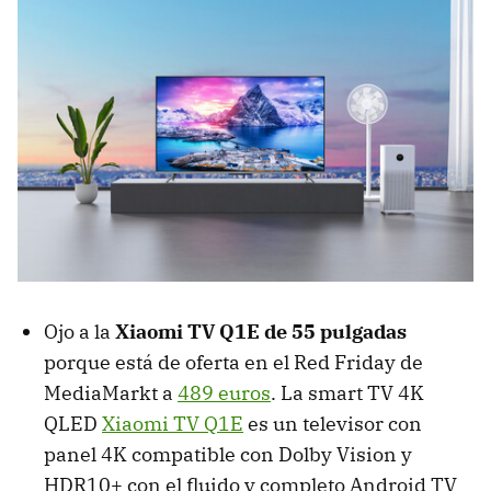
Ojo a la
Xiaomi TV Q1E de 55 pulgadas
porque está de oferta en el Red Friday de
MediaMarkt a
489 euros
. La smart TV 4K
QLED
Xiaomi TV Q1E
es un televisor con
panel 4K compatible con Dolby Vision y
HDR10+ con el fluido y completo Android TV