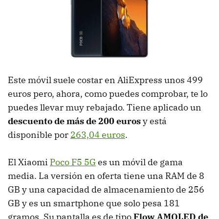
Este móvil suele costar en AliExpress unos 499
euros pero, ahora, como puedes comprobar, te lo
puedes llevar muy rebajado. Tiene aplicado un
descuento de más de 200 euros
y está
disponible por
263,04 euros
.
El Xiaomi
Poco F5 5G
es un móvil de gama
media. La versión en oferta tiene una RAM de 8
GB y una capacidad de almacenamiento de 256
GB y es un smartphone que solo pesa 181
gramos. Su pantalla es de tipo
Flow AMOLED de