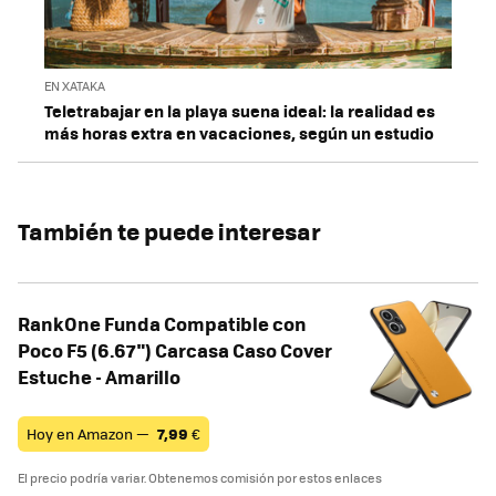
EN XATAKA
Teletrabajar en la playa suena ideal: la realidad es
más horas extra en vacaciones, según un estudio
También te puede interesar
RankOne Funda Compatible con
Poco F5 (6.67") Carcasa Caso Cover
Estuche - Amarillo
Hoy en Amazon —
7,99
€
El precio podría variar. Obtenemos comisión por estos enlaces