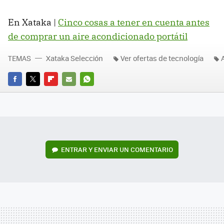
En Xataka |
Cinco cosas a tener en cuenta antes
de comprar un aire acondicionado portátil
TEMAS
Xataka Selección
Ver ofertas de tecnología
FACEBOOK
TWITTER
FLIPBOARD
E-
WHATSAPP
MAIL
ENTRAR Y ENVIAR UN COMENTARIO