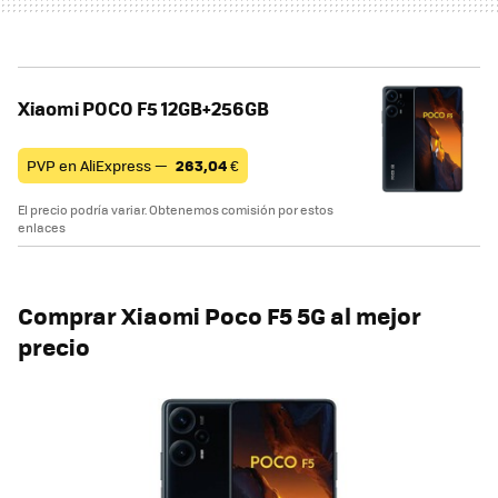
Xiaomi POCO F5 12GB+256GB
PVP en AliExpress —
263,04
€
El precio podría variar. Obtenemos comisión por estos
enlaces
Comprar Xiaomi Poco F5 5G al mejor
precio