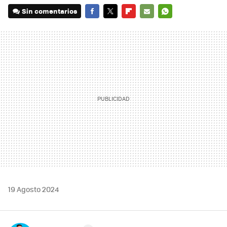
Sin comentarios
FACEBOOK
TWITTER
FLIPBOARD
E-
WHATSAPP
MAIL
19 Agosto 2024