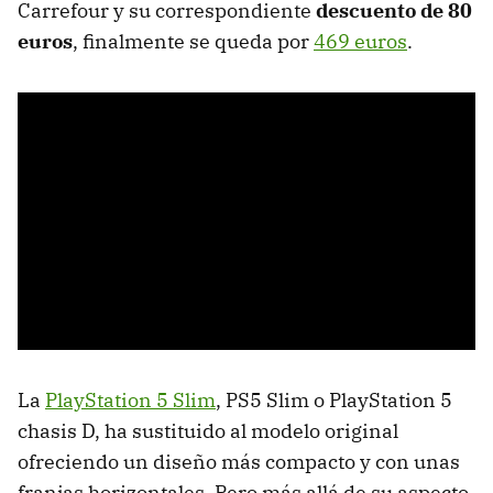
Carrefour y su correspondiente
descuento de 80
euros
, finalmente se queda por
469 euros
.
La
PlayStation 5 Slim
, PS5 Slim o PlayStation 5
chasis D, ha sustituido al modelo original
ofreciendo un diseño más compacto y con unas
franjas horizontales. Pero más allá de su aspecto