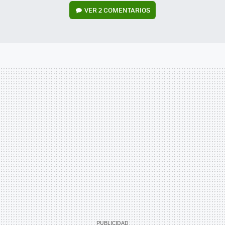
VER
2 COMENTARIOS