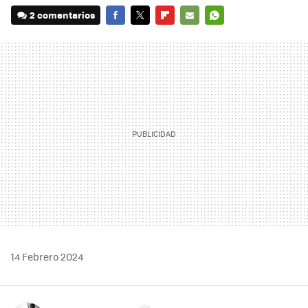
2 comentarios
FACEBOOK
TWITTER
FLIPBOARD
E-
WHATSAPP
MAIL
14 Febrero 2024