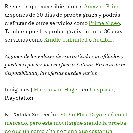
Recuerda que suscribiéndote a
Amazon Prime
dispones de 30 días de prueba gratis y podrás
disfrutar de otros servicios como
Prime Video
.
También puedes probar gratis durante 30 días
servicios como
Kindle Unlimited
o
Audible
.
Algunos de los enlaces de este artículo son afiliados y
pueden reportar un beneficio a Xataka. En caso de no
disponibilidad, las ofertas pueden variar.
Imágenes |
Marvin von Hagen
en
Unsplash
,
PlayStation
En Xataka Selección |
El OnePlus 12 ya está en el
mercado, pero este móvil sigue siendo la prueba
de que un gama alta no tiene que costar un