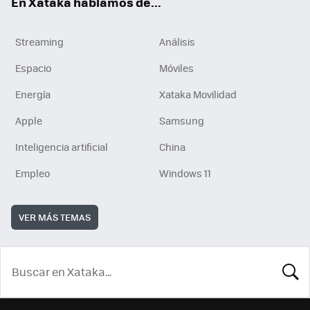
En Xataka hablamos de...
Streaming
Análisis
Espacio
Móviles
Energía
Xataka Movilidad
Apple
Samsung
Inteligencia artificial
China
Empleo
Windows 11
VER MÁS TEMAS
BUSCA