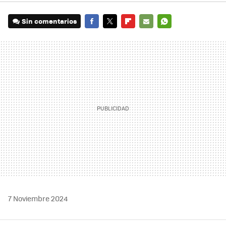
Sin comentarios
FACEBOOK
TWITTER
FLIPBOARD
E-
WHATSAPP
MAIL
7 Noviembre 2024