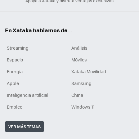
Apoya a Xataka y disfruta ventajas exclusivas
En Xataka hablamos de...
Streaming
Análisis
Espacio
Móviles
Energía
Xataka Movilidad
Apple
Samsung
Inteligencia artificial
China
Empleo
Windows 11
VER MÁS TEMAS