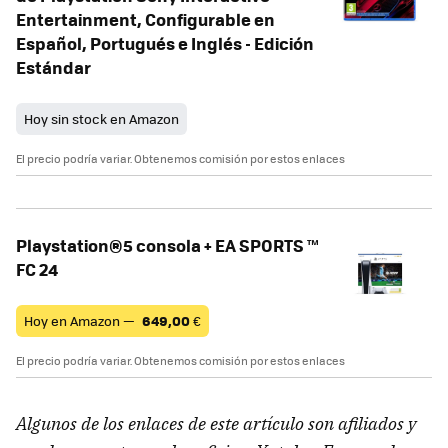
Entertainment, Configurable en
Español, Portugués e Inglés - Edición
Estándar
Hoy sin stock en Amazon
El precio podría variar. Obtenemos comisión por estos enlaces
Playstation®5 consola + EA SPORTS ™
FC 24
Hoy en Amazon —
649,00
€
El precio podría variar. Obtenemos comisión por estos enlaces
Algunos de los enlaces de este artículo son afiliados y