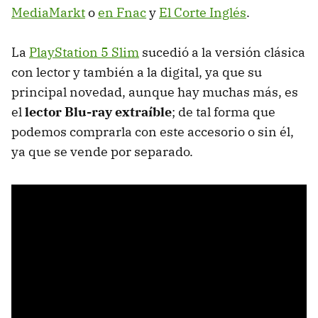
MediaMarkt
o
en Fnac
y
El Corte Inglés
.
La
PlayStation 5 Slim
sucedió a la versión clásica
con lector y también a la digital, ya que su
principal novedad, aunque hay muchas más, es
el
lector Blu-ray extraíble
; de tal forma que
podemos comprarla con este accesorio o sin él,
ya que se vende por separado.