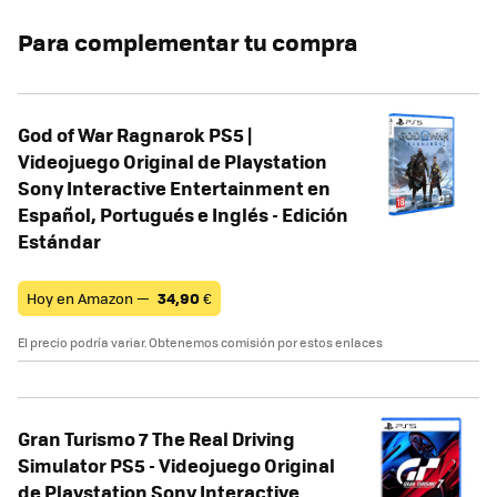
Para complementar tu compra
God of War Ragnarok PS5 |
Videojuego Original de Playstation
Sony Interactive Entertainment en
Español, Portugués e Inglés - Edición
Estándar
Hoy en Amazon —
34,90
€
El precio podría variar. Obtenemos comisión por estos enlaces
Gran Turismo 7 The Real Driving
Simulator PS5 - Videojuego Original
de Playstation Sony Interactive