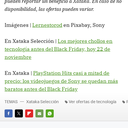
pueden reportar un beneficio a Xataka. En caso de no
disponibilidad, las ofertas pueden variar.
Imágenes |
Lernestorod
en Pixabay, Sony
En Xataka Selección |
Los mejores chollos en
tecnología antes del Black Friday, hoy 22 de
noviembre
En Xataka |
PlayStation Hits casi a mitad de
precio: los videojuegos de Sony se quedan más
baratos antes del Black Friday
TEMAS
Xataka Selección
Ver ofertas de tecnología
FACEBOOK
TWITTER
FLIPBOARD
E-
WHATSAPP