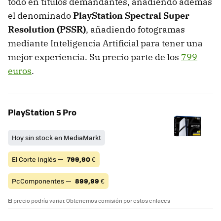
todo en títulos demandantes, añadiendo además
el denominado
PlayStation Spectral Super
Resolution (PSSR)
, añadiendo fotogramas
mediante Inteligencia Artificial para tener una
mejor experiencia. Su precio parte de los
799
euros
.
PlayStation 5 Pro
Hoy sin stock en MediaMarkt
El Corte Inglés —
799,90
€
PcComponentes —
899,99
€
El precio podría variar. Obtenemos comisión por estos enlaces