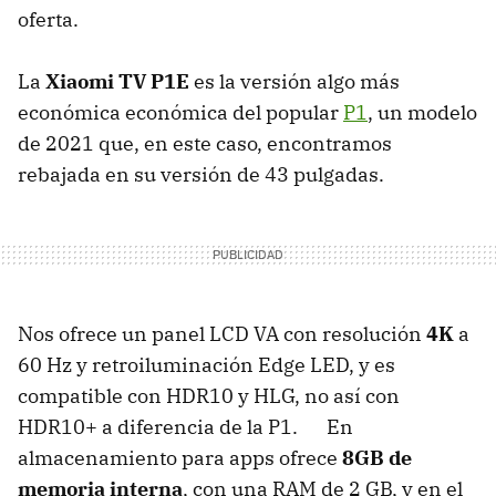
oferta.
La
Xiaomi TV P1E
es la versión algo más
económica económica del popular
P1
, un modelo
de 2021 que, en este caso, encontramos
rebajada en su versión de 43 pulgadas.
Nos ofrece un panel LCD VA con resolución
4K
a
60 Hz y retroiluminación Edge LED, y es
compatible con HDR10 y HLG, no así con
HDR10+ a diferencia de la P1. En
almacenamiento para apps ofrece
8GB de
memoria interna
, con una RAM de 2 GB, y en el