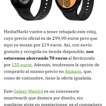
MediaMarkt vuelve a tener rebajado este reloj,
cuyo precio oficial es de 299,90 euros pero que
aquí ya tenían por 219 euros. Así, con envío
gratuito y recogida en tienda disponible,
nos
estaremos ahorrando 70 euros
al llevárnoslo
por
155 euros
. Además, tendremos la opción de
comprarlo al mismo precio en
Amazon
, que,
como de costumbre, tiene la oferta igualada.
Este
Galaxy Watch4
es un interesante
smartwacth que destaca por diseño, sin
quedarse atrás en prestaciones: es el compañero