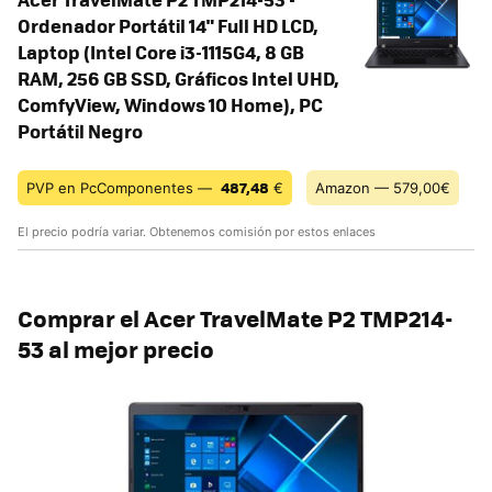
Ordenador Portátil 14" Full HD LCD,
Laptop (Intel Core i3-1115G4, 8 GB
RAM, 256 GB SSD, Gráficos Intel UHD,
ComfyView, Windows 10 Home), PC
Portátil Negro
487,48
PVP en PcComponentes —
€
Amazon — 579,00€
El precio podría variar. Obtenemos comisión por estos enlaces
Comprar el Acer TravelMate P2 TMP214-
53 al mejor precio