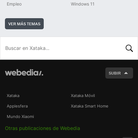
Empleo
Windows 11
VER MÁS TEMAS
BUSCA
SUBIR
Xataka
Xataka Móvil
Applesfera
Xataka Smart Home
Mundo Xiaomi
Otras publicaciones de Webedia