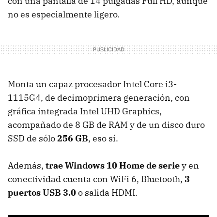
con una pantalla de 14 pulgadas Full HD, aunque
no es especialmente ligero.
Monta un capaz procesador Intel Core i3-
1115G4, de decimoprimera generación, con
gráfica integrada Intel UHD Graphics,
acompañado de 8 GB de RAM y de un disco duro
SSD de sólo
256 GB
, eso sí.
Además,
trae Windows 10 Home de serie
y en
conectividad cuenta con WiFi 6, Bluetooth,
3
puertos USB 3.0
o salida HDMI.