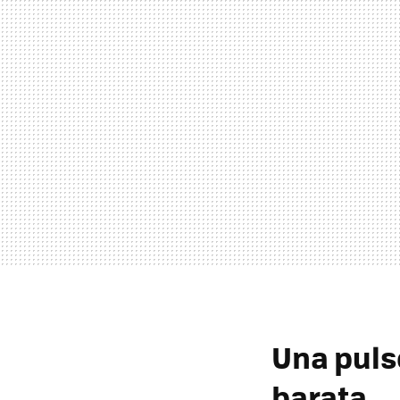
Una puls
barata