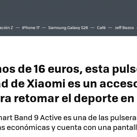
ación Z
iPhone 17
Samsung Galaxy S26
Café
Jeff Bezos
os de 16 euros, esta puls
ad de Xiaomi es un acces
ara retomar el deporte en
art Band 9 Active es una de las pulsera
ás económicas y cuenta con una pantal