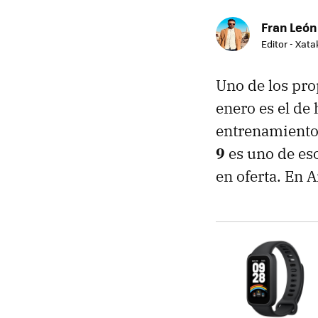
Fran León
Editor - Xat
Uno de los pro
enero es el de
entrenamientos
9
es uno de es
en oferta. En