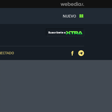
NUEVO
Suscríbete a
NECTADO
Facebook
Telegram