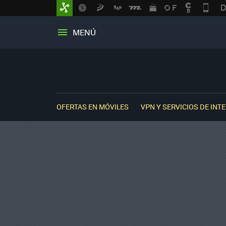
MENÚ
OFERTAS EN MÓVILES
VPN Y SERVICIOS DE INT