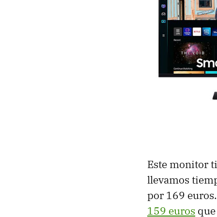
Este monitor t
llevamos tiem
por 169 euros
159 euros
que 