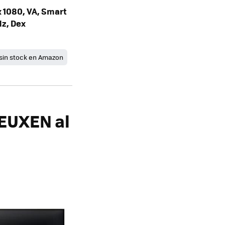
 1080, VA, Smart
Hz, Dex
sin stock en Amazon
EUXEN al