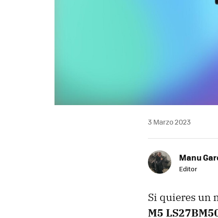
3 Marzo 2023
Manu Garc
Editor
Si quieres un 
M5 LS27BM5