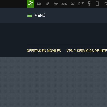
MENÚ
OFERTAS EN MÓVILES
VPN Y SERVICIOS DE INT