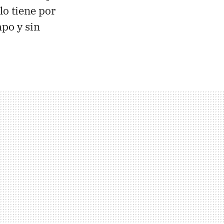
lo tiene por
mpo y sin