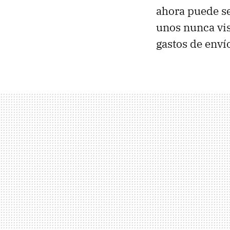
ahora puede se
unos nunca vi
gastos de enví