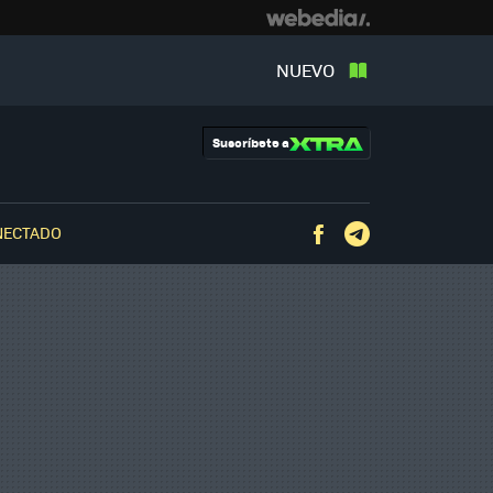
NUEVO
Suscríbete a
NECTADO
Facebook
Telegram