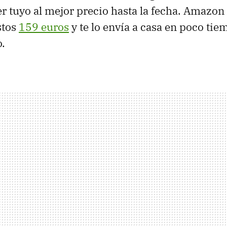
r tuyo al mejor precio hasta la fecha. Amazon 
stos
159 euros
y te lo envía a casa en poco tie
o.