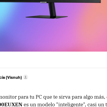
ía (Visnuh)
monitor para tu PC que te sirva para algo más,
00EUXEN
es un modelo "inteligente", casi un t