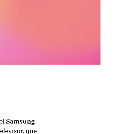
 el
Samsung
elevisor, que