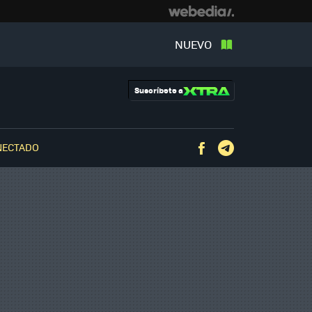
NUEVO
Suscríbete a
NECTADO
Facebook
Telegram