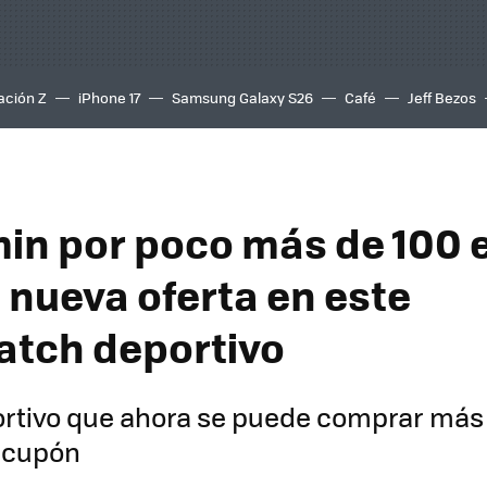
ación Z
iPhone 17
Samsung Galaxy S26
Café
Jeff Bezos
in por poco más de 100 
a nueva oferta en este
tch deportivo
ortivo que ahora se puede comprar más
n cupón