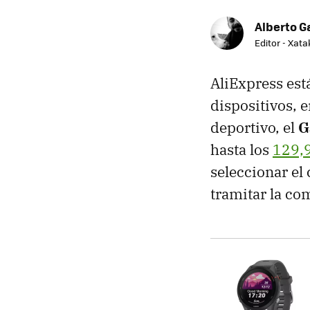
Alberto G
Editor - Xat
AliExpress est
dispositivos, e
deportivo, el
G
hasta los
129,
seleccionar el
tramitar la co