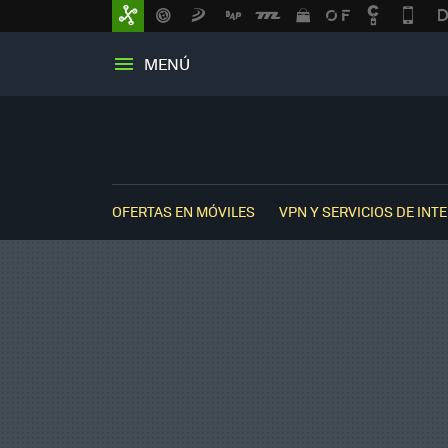
MENÚ
OFERTAS EN MÓVILES
VPN Y SERVICIOS DE INT