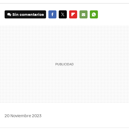
Sin comentarios
FACEBOOK
TWITTER
FLIPBOARD
E-
WHATSAPP
MAIL
20 Noviembre 2023