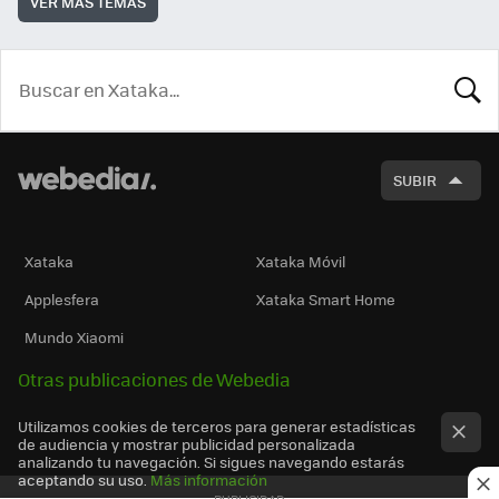
VER MÁS TEMAS
BUSCA
SUBIR
Xataka
Xataka Móvil
Applesfera
Xataka Smart Home
Mundo Xiaomi
Otras publicaciones de Webedia
Utilizamos cookies de terceros para generar estadísticas
de audiencia y mostrar publicidad personalizada
analizando tu navegación. Si sigues navegando estarás
aceptando su uso.
Más información