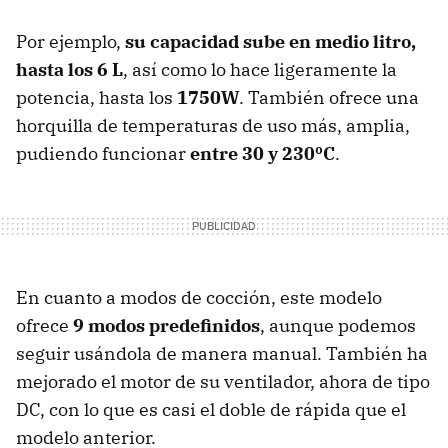
Por ejemplo,
su capacidad sube en medio litro,
hasta los 6 L
, así como lo hace ligeramente la
potencia, hasta los
1750W
. También ofrece una
horquilla de temperaturas de uso más, amplia,
pudiendo funcionar
entre 30 y 230ºC
.
En cuanto a modos de cocción, este modelo
ofrece
9 modos predefinidos
, aunque podemos
seguir usándola de manera manual. También ha
mejorado el motor de su ventilador, ahora de tipo
DC, con lo que es casi el doble de rápida que el
modelo anterior.