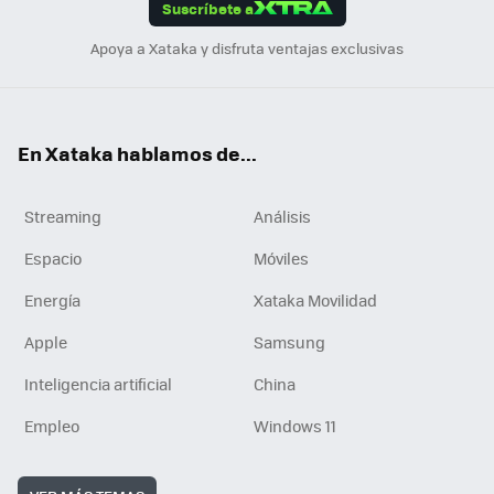
Suscríbete a
n
Apoya a Xataka y disfruta ventajas exclusivas
En Xataka hablamos de...
Streaming
Análisis
Espacio
Móviles
Energía
Xataka Movilidad
Apple
Samsung
Inteligencia artificial
China
Empleo
Windows 11