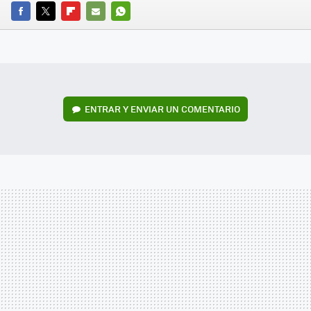
FACEBOOK
TWITTER
FLIPBOARD
E-
WHATSAPP
MAIL
ENTRAR Y ENVIAR UN COMENTARIO