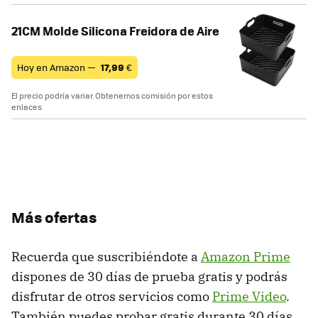
21CM Molde Silicona Freidora de Aire
Hoy en Amazon —
17,99
€
El precio podría variar. Obtenemos comisión por estos
enlaces
Más ofertas
Recuerda que suscribiéndote a
Amazon Prime
dispones de 30 días de prueba gratis y podrás
disfrutar de otros servicios como
Prime Video
.
También puedes probar gratis durante 30 días