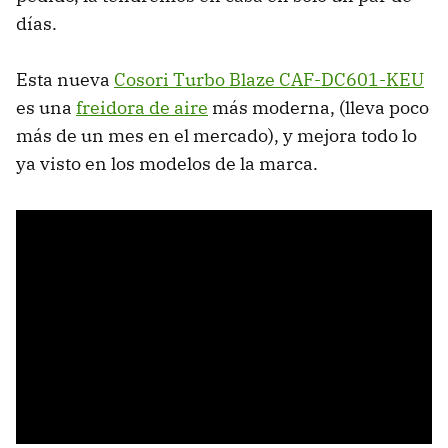
días.
Esta nueva
Cosori Turbo Blaze CAF-DC601-KEU
es una
freidora de aire
más moderna, (lleva poco
más de un mes en el mercado), y mejora todo lo
ya visto en los modelos de la marca.