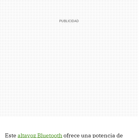
Este
altavoz Bluetooth
ofrece una potencia de