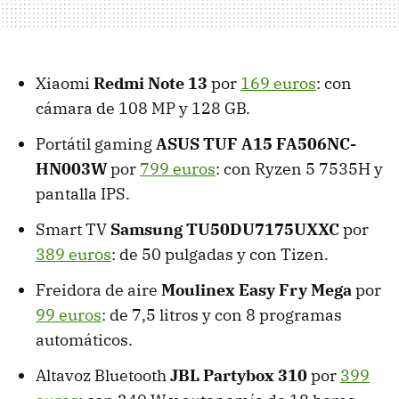
Xiaomi
Redmi Note 13
por
169 euros
: con
cámara de 108 MP y 128 GB.
Portátil gaming
ASUS TUF A15 FA506NC-
HN003W
por
799 euros
: con Ryzen 5 7535H y
pantalla IPS.
Smart TV
Samsung TU50DU7175UXXC
por
389 euros
: de 50 pulgadas y con Tizen.
Freidora de aire
Moulinex Easy Fry Mega
por
99 euros
: de 7,5 litros y con 8 programas
automáticos.
Altavoz Bluetooth
JBL Partybox 310
por
399