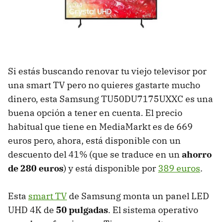
Si estás buscando renovar tu viejo televisor por
una smart TV pero no quieres gastarte mucho
dinero, esta Samsung TU50DU7175UXXC es una
buena opción a tener en cuenta. El precio
habitual que tiene en MediaMarkt es de 669
euros pero, ahora, está disponible con un
descuento del 41% (que se traduce en un
ahorro
de 280 euros
) y está disponible por
389 euros
.
Esta
smart TV
de Samsung monta un panel LED
UHD 4K de
50 pulgadas
. El sistema operativo