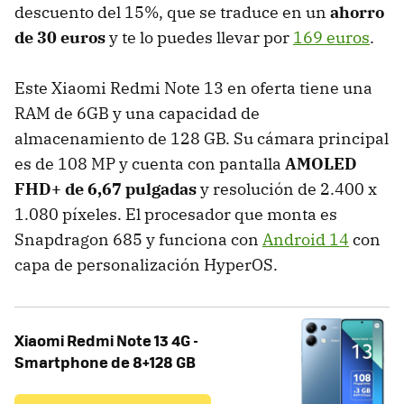
descuento del 15%, que se traduce en un
ahorro
de 30 euros
y te lo puedes llevar por
169 euros
.
Este Xiaomi Redmi Note 13 en oferta tiene una
RAM de 6GB y una capacidad de
almacenamiento de 128 GB. Su cámara principal
es de 108 MP y cuenta con pantalla
AMOLED
FHD+ de 6,67 pulgadas
y resolución de 2.400 x
1.080 píxeles. El procesador que monta es
Snapdragon 685 y funciona con
Android 14
con
capa de personalización HyperOS.
Xiaomi Redmi Note 13 4G -
Smartphone de 8+128 GB