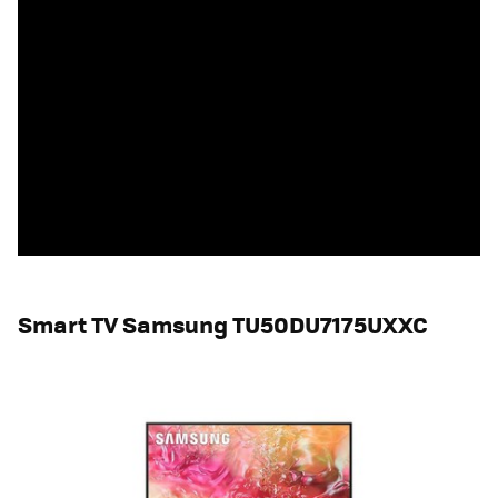
Smart TV Samsung TU50DU7175UXXC