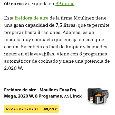
60 euros
y se queda en
99 euros
.
Esta
freidora de aire
de la firma Moulinex tiene
una
gran capacidad de 7,5 litros
, que te permite
preparar hasta 8 raciones. Además, es un
modelo muy compacto que encaja en cualquier
cocina. Su cubeta es fácil de limpiar y la puedes
meter en el lavavajillas. Viene con 8 programas
automáticos de cocinado y tiene una potencia de
2.020 W.
Freidora de aire - Moulinex Easy Fry
Mega, 2020 W, 8 Programas, 7.5l, Inox
PVP en MediaMarkt —
99,00
€