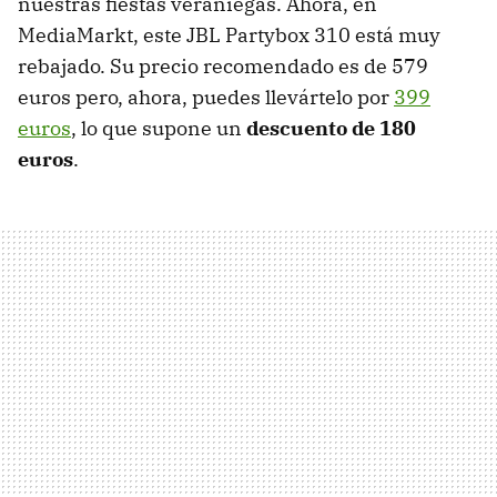
nuestras fiestas veraniegas. Ahora, en
MediaMarkt, este JBL Partybox 310 está muy
rebajado. Su precio recomendado es de 579
euros pero, ahora, puedes llevártelo por
399
euros
, lo que supone un
descuento de 180
euros
.