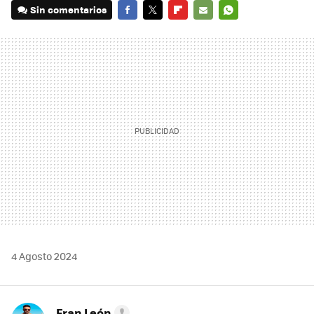
Sin comentarios
FACEBOOK
TWITTER
FLIPBOARD
E-
WHATSAPP
MAIL
4 Agosto 2024
Fran León