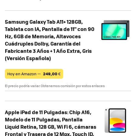
Samsung Galaxy Tab A11+ 128GB,
Tableta con IA, Pantalla de 11" con 90
Hz, 6GB de Memoria, Altavoces
Cuádruples Dolby, Garantía del
Fabricante 3 Años + 1 Año Extra, Gris
(Versión Española)
Hoy en Amazon —
249,00
€
El precio podría variar. Obtenemos comisión por estos enlaces
Apple iPad de 11 Pulgadas: Chip A16,
Modelo de 11 Pulgadas, Pantalla
Liquid Retina, 128 GB, Wi Fi 6, cámaras
Frontal y Trasera de 12 Mpx, Touch ID,