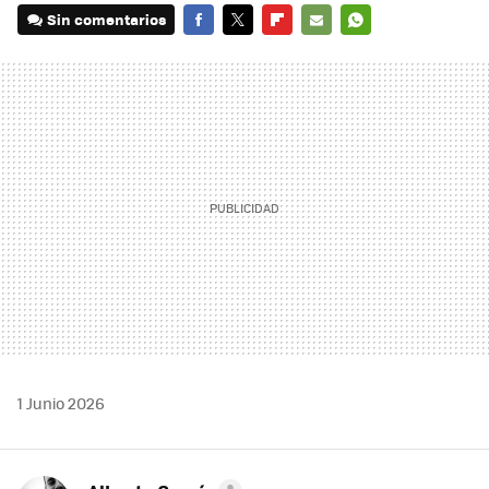
Sin comentarios
FACEBOOK
TWITTER
FLIPBOARD
E-
WHATSAPP
MAIL
1 Junio 2026