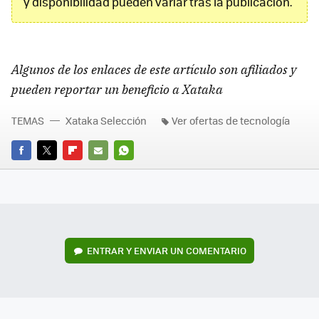
y disponibilidad pueden variar tras la publicación.
Algunos de los enlaces de este artículo son afiliados y
pueden reportar un beneficio a Xataka
TEMAS
Xataka Selección
Ver ofertas de tecnología
FACEBOOK
TWITTER
FLIPBOARD
E-
WHATSAPP
MAIL
ENTRAR Y ENVIAR UN COMENTARIO