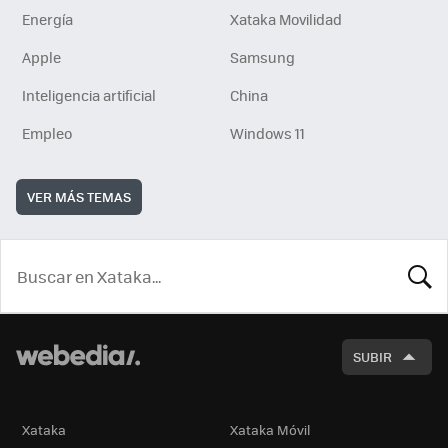
Energía
Xataka Movilidad
Apple
Samsung
Inteligencia artificial
China
Empleo
Windows 11
VER MÁS TEMAS
BUSCA
SUBIR
Xataka
Xataka Móvil