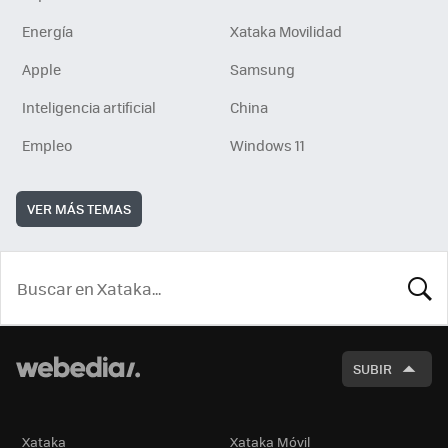
Energía
Xataka Movilidad
Apple
Samsung
Inteligencia artificial
China
Empleo
Windows 11
VER MÁS TEMAS
BUSCA
SUBIR
Xataka
Xataka Móvil