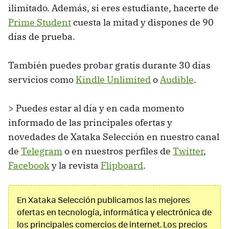
ilimitado. Además, si eres estudiante, hacerte de
Prime Student
cuesta la mitad y dispones de 90
días de prueba.
También puedes probar gratis durante 30 días
servicios como
Kindle Unlimited
o
Audible
.
> Puedes estar al día y en cada momento
informado de las principales ofertas y
novedades de Xataka Selección en nuestro canal
de
Telegram
o en nuestros perfiles de
Twitter
,
Facebook
y la revista
Flipboard
.
En Xataka Selección publicamos las mejores
ofertas en tecnología, informática y electrónica de
los principales comercios de internet. Los precios