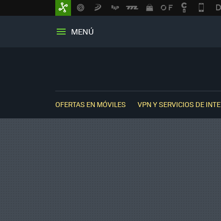
MENÚ
OFERTAS EN MÓVILES
VPN Y SERVICIOS DE INT