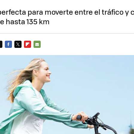
erfecta para moverte entre el tráfico y
e hasta 135 km
FACEBOOK
TWITTER
FLIPBOARD
E-
MAIL