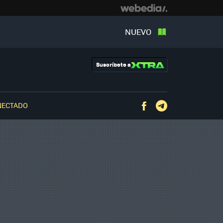
NUEVO
Suscríbete a
NECTADO
Facebook
Telegram