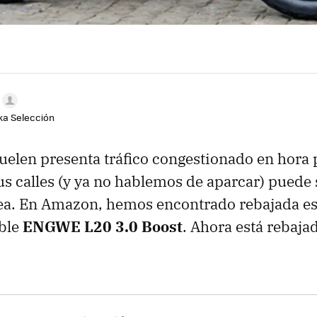
aka Selección
uelen presenta tráfico congestionado en hora 
s calles (y ya no hablemos de aparcar) puede 
ea. En Amazon, hemos encontrado rebajada est
able
ENGWE
L20 3.0 Boost
. Ahora está rebaja