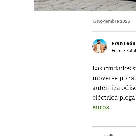
13 Noviembre 2025
Fran León
Editor - Xat
Las ciudades s
moverse por su
auténtica odis
eléctrica pleg
euros
.