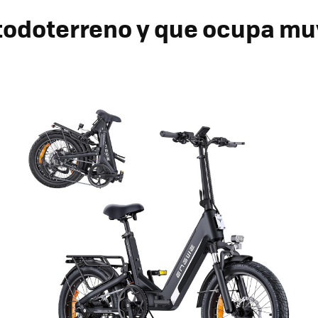
 todoterreno y que ocupa m