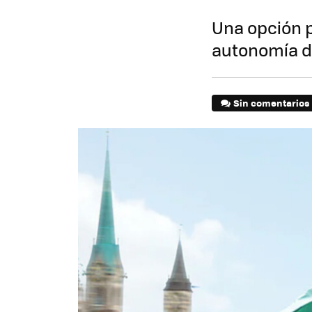
Una opción p
autonomía d
Sin comentarios