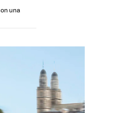
 con una