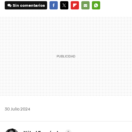
Sin comentarios
FACEBOOK
TWITTER
FLIPBOARD
E-
WHATSAPP
MAIL
30 Julio 2024