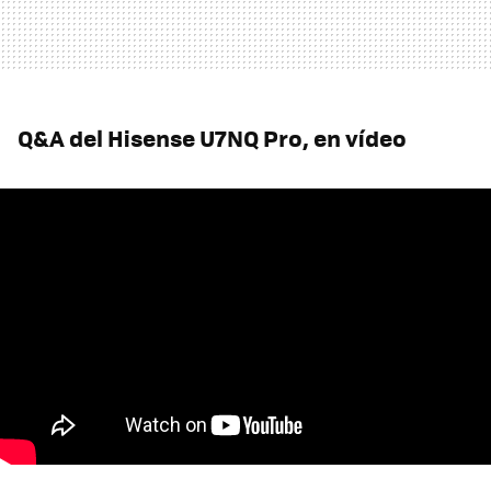
Q&A del Hisense U7NQ Pro, en vídeo