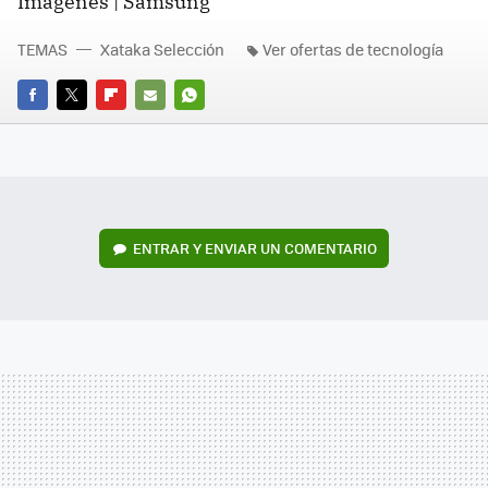
Imágenes | Samsung
TEMAS
Xataka Selección
Ver ofertas de tecnología
FACEBOOK
TWITTER
FLIPBOARD
E-
WHATSAPP
MAIL
ENTRAR Y ENVIAR UN COMENTARIO