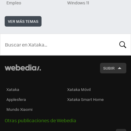
Empleo
Windows 11
VER MÁS TEMAS
BUSCA
SUBIR
Xataka
Xataka Móvil
Applesfera
Xataka Smart Home
Mundo Xiaomi
Otras publicaciones de Webedia