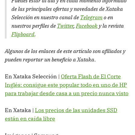
Puedes estar al día y en cada momento informado
de las principales ofertas y novedades de Xataka
Selección en nuestro canal de
Telegram
o en
nuestros perfiles de
Twitter
,
Facebook
y la revista
Flipboard
.
Algunos de los enlaces de este artículo son afiliados y
pueden reportar un beneficio a Xataka
.
En Xataka Selección |
Oferta Flash de El Corte
Inglés: consigue este popular todo en uno de HP
para trabajar desde casa a un precio nunca visto
En Xataka |
Los precios de las unidades SSD
están en caída libre