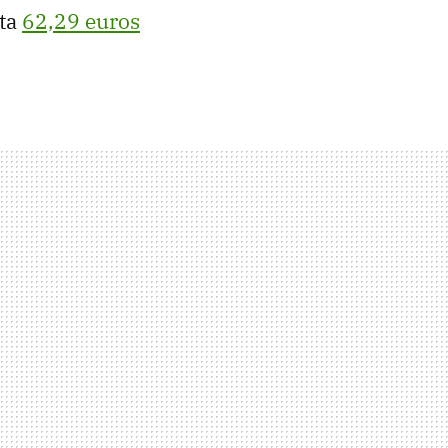
sta
62,29 euros