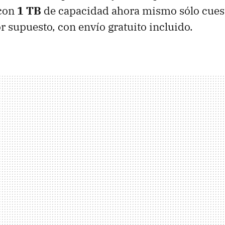
 con
1 TB
de capacidad ahora mismo sólo cue
 supuesto, con envío gratuito incluido.