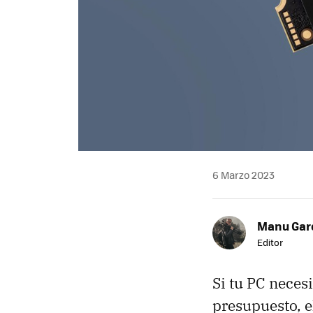
6 Marzo 2023
Manu Garc
Editor
Si tu PC neces
presupuesto, e