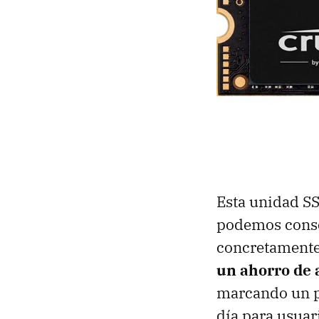
Esta unidad SS
podemos conse
concretamente,
un ahorro de 
marcando un p
día para usuar