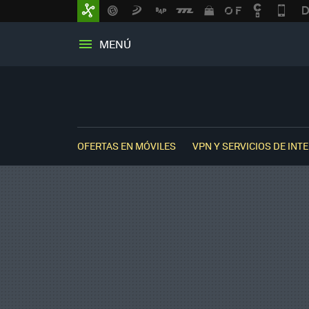
MENÚ
OFERTAS EN MÓVILES
VPN Y SERVICIOS DE INT