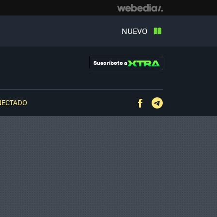
NUEVO
Suscríbete a
NECTADO
Facebook
Telegram