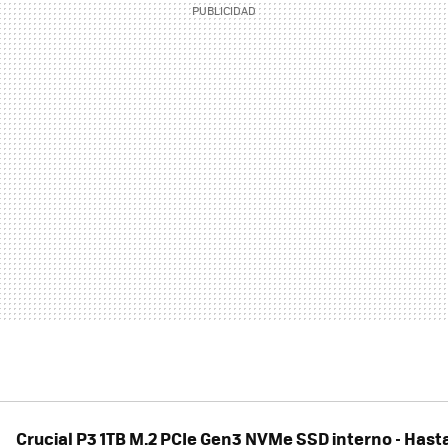
Crucial P3 1TB M.2 PCIe Gen3 NVMe SSD interno - Has