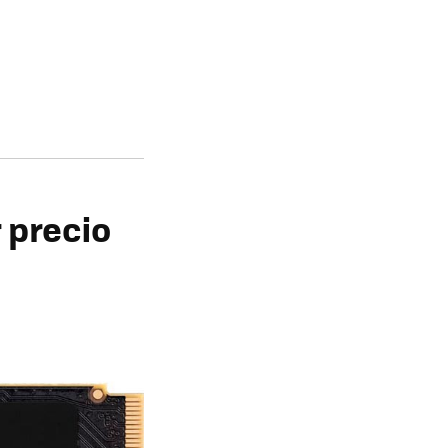
r precio