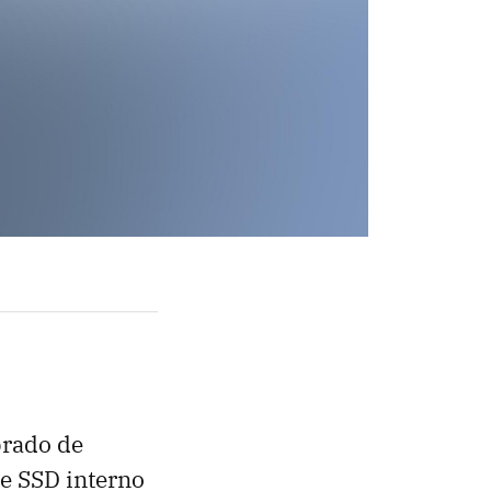
brado de
te SSD interno