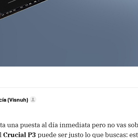
ía (Visnuh)
ita una puesta al día inmediata pero no vas so
l
Crucial P3
puede ser justo lo que buscas: es