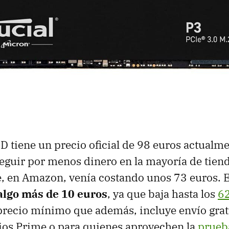
D tiene un precio oficial de 98 euros actualm
guir por menos dinero en la mayoría de tiend
 en Amazon, venía costando unos 73 euros. E
algo más de 10 euros
, ya que baja hasta los
62
recio mínimo que además, incluye envío gratu
ios Prime o para quienes aprovechen la
prueba