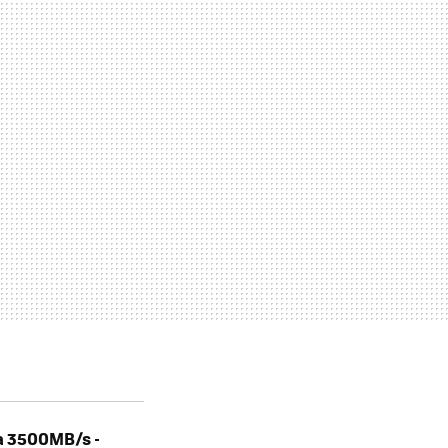
ta 3500MB/s -