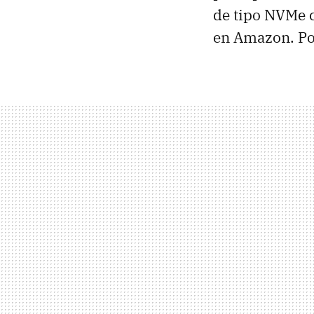
de tipo NVMe
en Amazon. Por