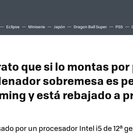
Eclipse
Miniserie
Japón
Dragon Ball Super
PS5
ato que si lo montas por 
denador sobremesa es pe
ming y está rebajado a p
ado por un procesador Intel i5 de 12ª g