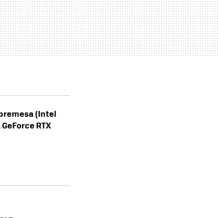
bremesa (Intel
A GeForce RTX