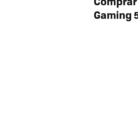
Comprar 
Gaming 5