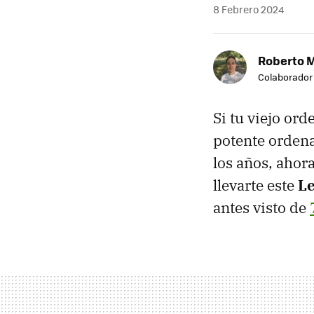
8 Febrero 2024
Roberto 
Colaborador
Si tu viejo ord
potente orden
los años, ahor
llevarte este
L
antes visto de