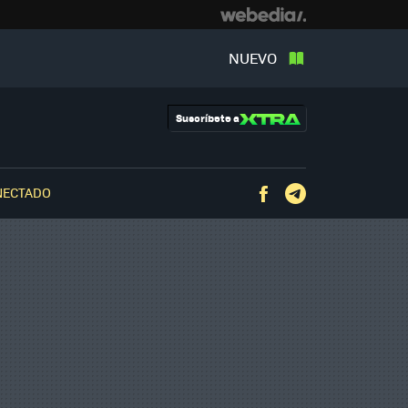
NUEVO
Suscríbete a
NECTADO
Facebook
Telegram