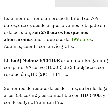
Este monitor tiene un precio habitual de 769
euros, que es desde el que lo vemos rebajado en
esta ocasión,
son 270 euros los que nos
ahorraremos
ahora que cuesta
499 euros
.
Además, cuenta con envío gratis.
El
BenQ Mobiuz EX3410R
es un monitor gaming
con panel VA curvo (1000R) de 34 pulgadas, con
resolución QHD (2K) a 144 Hz.
Su tiempo de respuesta es de 1 ms, su brillo llega
a los 350 cd/m2 y es compatible con
HDR 400
, y
con FreeSync Premium Pro.