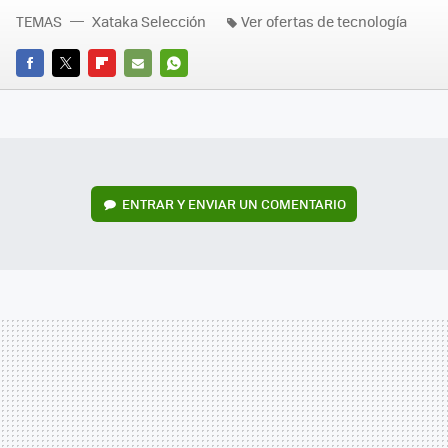
TEMAS
Xataka Selección
Ver ofertas de tecnología
FACEBOOK
TWITTER
FLIPBOARD
E-
WHATSAPP
MAIL
ENTRAR Y ENVIAR UN COMENTARIO