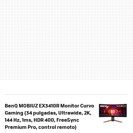
BenQ MOBIUZ EX3410R Monitor Curvo
Gaming (34 pulgadas, Ultrawide, 2K,
144 Hz, 1ms, HDR 400, FreeSync
Premium Pro, control remoto)