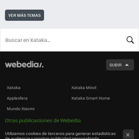
VER MÁS TEMAS
BUSCA
SUBIR
Xataka
Xataka Móvil
Applesfera
Xataka Smart Home
Mundo Xiaomi
Otras publicaciones de Webedia
Utilizamos cookies de terceros para generar estadísticas
de audiencia y mostrar publicidad personalizada