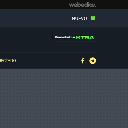
NUEVO
Suscríbete a
NECTADO
Facebook
Telegram