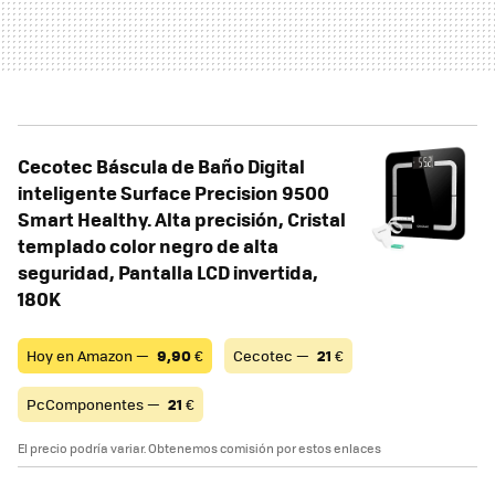
Cecotec Báscula de Baño Digital
inteligente Surface Precision 9500
Smart Healthy. Alta precisión, Cristal
templado color negro de alta
seguridad, Pantalla LCD invertida,
180K
Hoy en Amazon —
9,90
€
Cecotec —
21
€
PcComponentes —
21
€
El precio podría variar. Obtenemos comisión por estos enlaces