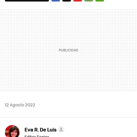
FACEBOOK
TWITTER
FLIPBOARD
E-
WHATSAPP
MAIL
12 Agosto 2022
Eva R. De Luis
Editor Senior