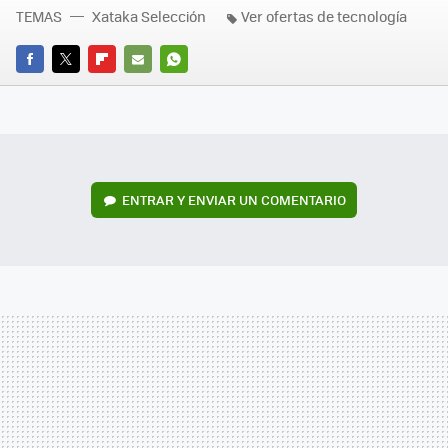
TEMAS
Xataka Selección
Ver ofertas de tecnología
FACEBOOK
TWITTER
FLIPBOARD
E-
WHATSAPP
MAIL
ENTRAR Y ENVIAR UN COMENTARIO