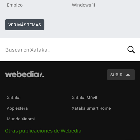
Empleo
Windows 11
VER MÁS TEMAS
BUSCA
SUBIR
Xataka
Xataka Móvil
Applesfera
Xataka Smart Home
Mundo Xiaomi
Otras publicaciones de Webedia