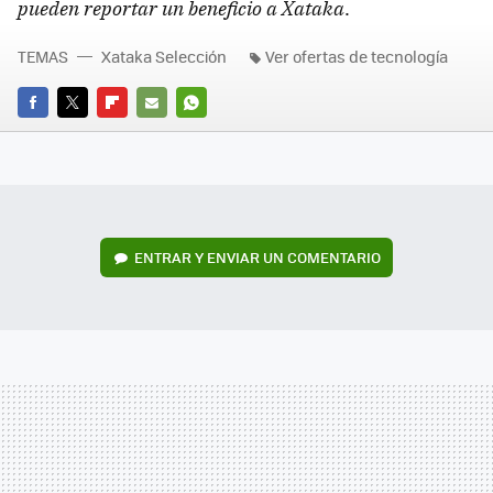
pueden reportar un beneficio a Xataka
.
TEMAS
Xataka Selección
Ver ofertas de tecnología
FACEBOOK
TWITTER
FLIPBOARD
E-
WHATSAPP
MAIL
ENTRAR Y ENVIAR UN COMENTARIO