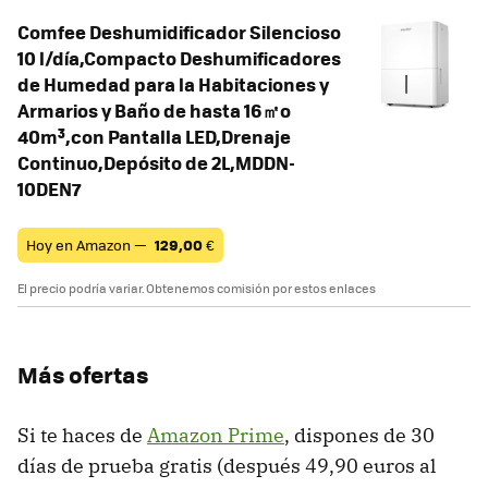
Comfee Deshumidificador Silencioso
10 l/día,Compacto Deshumificadores
de Humedad para la Habitaciones y
Armarios y Baño de hasta 16㎡o
40m³,con Pantalla LED,Drenaje
Continuo,Depósito de 2L,MDDN-
10DEN7
Hoy en Amazon —
129,00
€
El precio podría variar. Obtenemos comisión por estos enlaces
Más ofertas
Si te haces de
Amazon Prime
, dispones de 30
días de prueba gratis (después 49,90 euros al