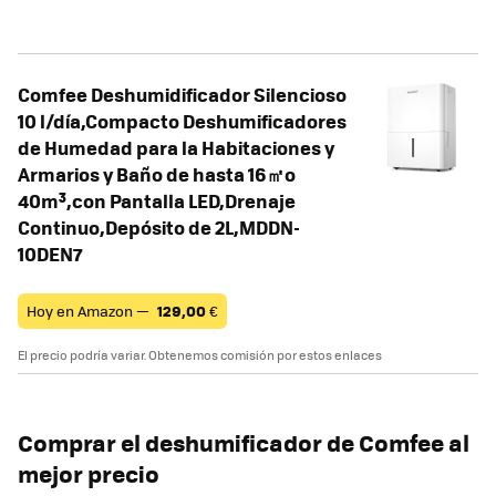
Comfee Deshumidificador Silencioso
10 l/día,Compacto Deshumificadores
de Humedad para la Habitaciones y
Armarios y Baño de hasta 16㎡o
40m³,con Pantalla LED,Drenaje
Continuo,Depósito de 2L,MDDN-
10DEN7
Hoy en Amazon —
129,00
€
El precio podría variar. Obtenemos comisión por estos enlaces
Comprar el deshumificador de Comfee al
mejor precio