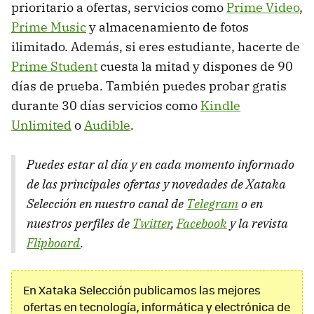
prioritario a ofertas, servicios como
Prime Video
,
Prime Music
y almacenamiento de fotos
ilimitado. Además, si eres estudiante, hacerte de
Prime Student
cuesta la mitad y dispones de 90
días de prueba. También puedes probar gratis
durante 30 días servicios como
Kindle
Unlimited
o
Audible
.
Puedes estar al día y en cada momento informado
de las principales ofertas y novedades de Xataka
Selección en nuestro canal de
Telegram
o en
nuestros perfiles de
Twitter
,
Facebook
y la revista
Flipboard
.
En Xataka Selección publicamos las mejores
ofertas en tecnología, informática y electrónica de