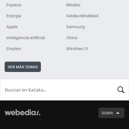
Espacio
Móviles
Energía
Xataka Movilidad
Apple
Samsung
Inteligencia artificial
China
Empleo
Windows 11
VER MÁS TEMAS
BUSCA
SUBIR