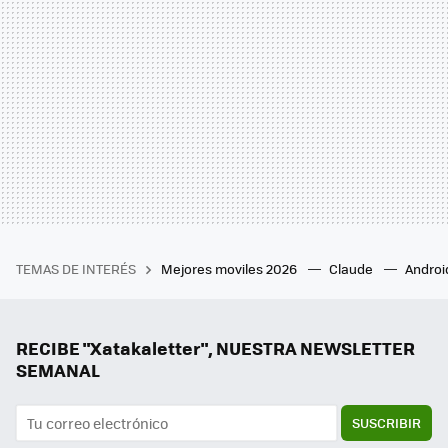
TEMAS DE INTERÉS
Mejores moviles 2026
Claude
Androi
RECIBE "Xatakaletter", NUESTRA NEWSLETTER
SEMANAL
SUSCRIBIR