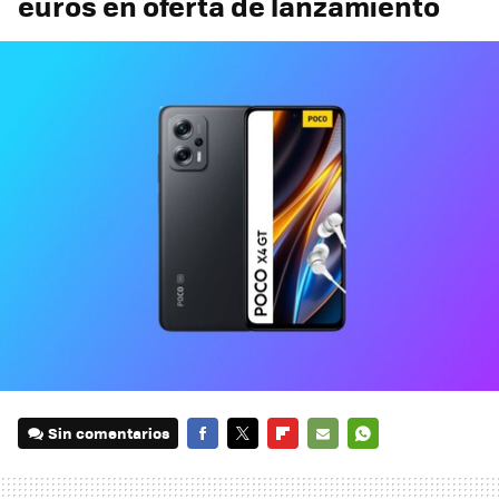
euros en oferta de lanzamiento
Sin comentarios
FACEBOOK
TWITTER
FLIPBOARD
E-
WHATSAPP
MAIL