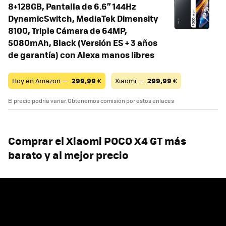
8+128GB, Pantalla de 6.6” 144Hz
DynamicSwitch, MediaTek Dimensity
8100, Triple Cámara de 64MP,
5080mAh, Black (Versión ES + 3 años
de garantía) con Alexa manos libres
Hoy en Amazon —
299,99
€
Xiaomi —
299,99
€
El precio podría variar. Obtenemos comisión por estos enlaces
Comprar el Xiaomi POCO X4 GT más
barato y al mejor precio