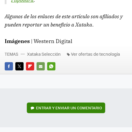
Algunos de los enlaces de este artículo son afiliados y
pueden reportar un beneficio a Xataka
.
Imágenes
| Western Digital
TEMAS
Xataka Selección
Ver ofertas de tecnología
FACEBOOK
TWITTER
FLIPBOARD
E-
WHATSAPP
MAIL
ENTRAR Y ENVIAR UN COMENTARIO