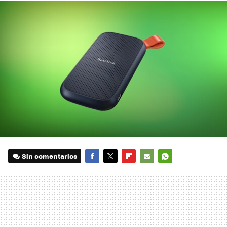
Sin comentarios
FACEBOOK
TWITTER
FLIPBOARD
E-
WHATSAPP
MAIL