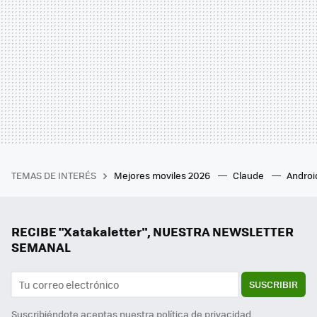
TEMAS DE INTERÉS
Mejores moviles 2026
Claude
Androi
RECIBE "Xatakaletter", NUESTRA NEWSLETTER
SEMANAL
SUSCRIBIR
Suscribiéndote aceptas nuestra
política de privacidad