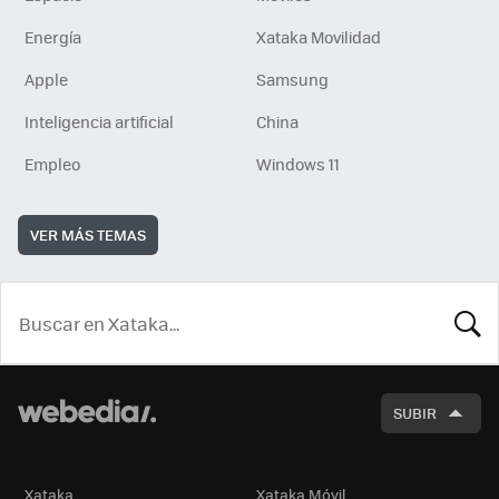
Energía
Xataka Movilidad
Apple
Samsung
Inteligencia artificial
China
Empleo
Windows 11
VER MÁS TEMAS
BUSCA
SUBIR
Xataka
Xataka Móvil