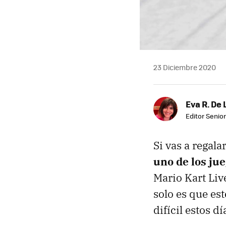
23 Diciembre 2020
Eva R. De 
Editor Senior
Si vas a regal
uno de los ju
Mario Kart Liv
solo es que es
difícil estos dí