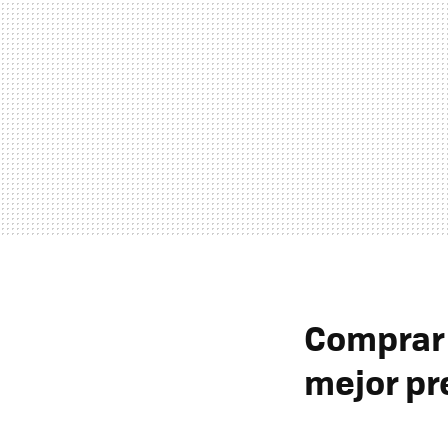
Comprar 
mejor pr