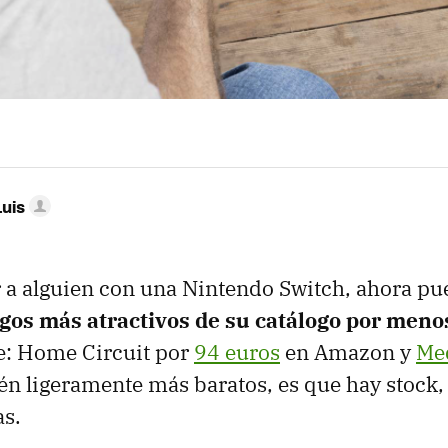
Luis
ar a alguien con una Nintendo Switch, ahora p
egos más atractivos de su catálogo por meno
e: Home Circuit por
94 euros
en Amazon y
Me
tén ligeramente más baratos, es que hay stock
as.