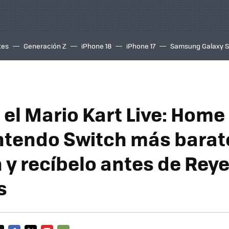
tes
Generación Z
iPhone 18
iPhone 17
Samsung Galaxy 
el Mario Kart Live: Home 
ntendo Switch más barat
y recíbelo antes de Reye
s