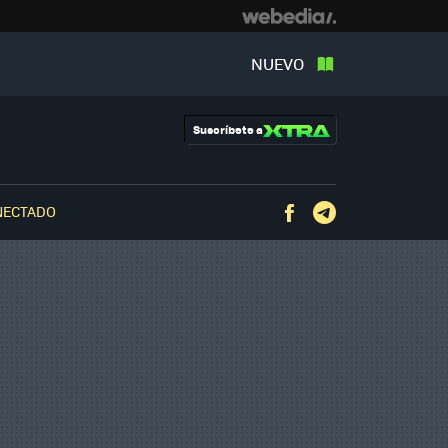
NUEVO
Suscríbete a
NECTADO
Facebook
Telegram