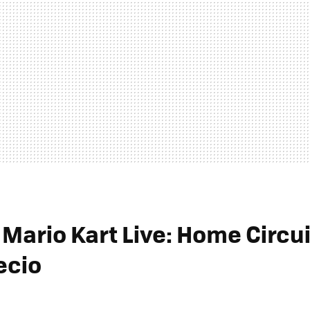
Mario Kart Live: Home Circui
ecio