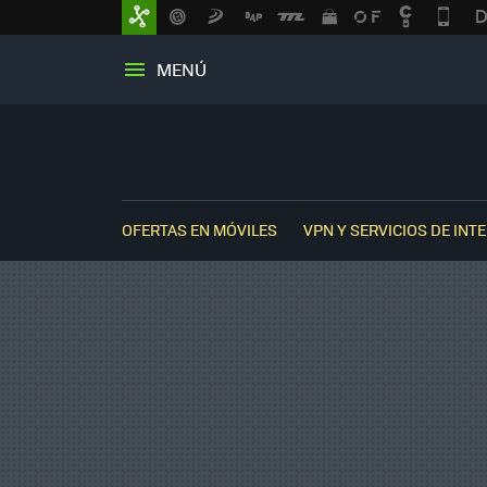
MENÚ
OFERTAS EN MÓVILES
VPN Y SERVICIOS DE INT