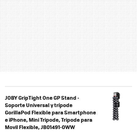
JOBY GripTight One GP Stand -
Soporte Universal y trípode
GorillaPod Flexible para Smartphone
e iPhone, Mini Tripode, Tripode para
Movil Flexible, JB01491-0WW