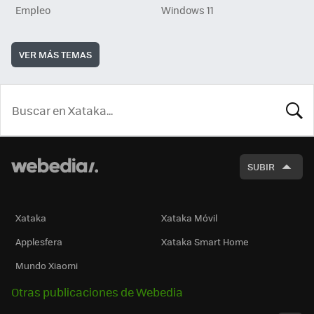
Empleo
Windows 11
VER MÁS TEMAS
BUSCA
SUBIR
Xataka
Xataka Móvil
Applesfera
Xataka Smart Home
Mundo Xiaomi
Otras publicaciones de Webedia