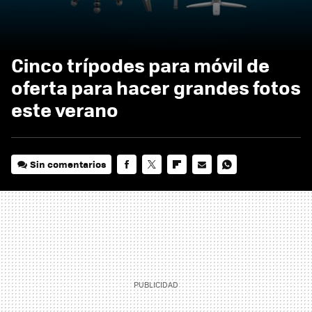
Cinco trípodes para móvil de
oferta para hacer grandes fotos
este verano
Sin comentarios
FACEBOOK
TWITTER
FLIPBOARD
E-
WHATSAPP
MAIL