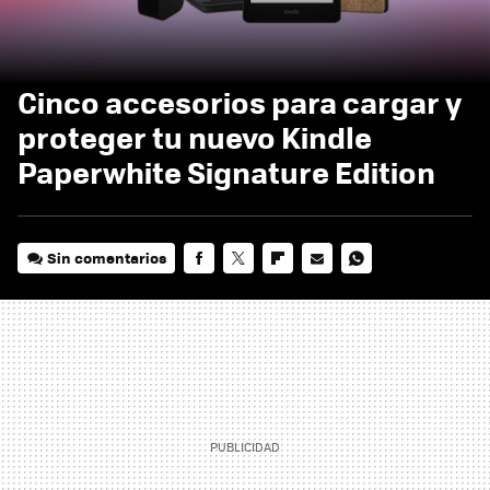
Cinco accesorios para cargar y
proteger tu nuevo Kindle
Paperwhite Signature Edition
Sin comentarios
FACEBOOK
TWITTER
FLIPBOARD
E-
WHATSAPP
MAIL