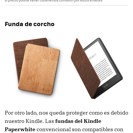
El precio podría variar. Obtenemos comisión por estos enlaces
Funda de corcho
Por otro lado, nos queda proteger como es debido
nuestro Kindle. Las
fundas del Kindle
Paperwhite
convencional son compatibles con