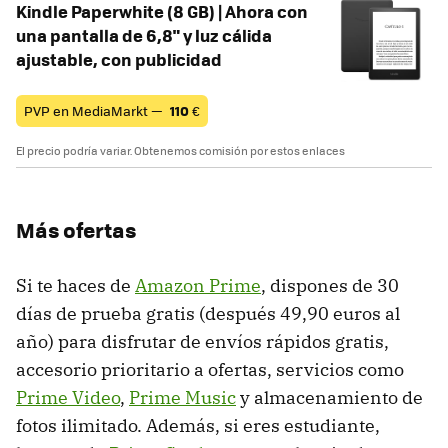
Kindle Paperwhite (8 GB) | Ahora con
una pantalla de 6,8" y luz cálida
ajustable, con publicidad
PVP en MediaMarkt —
110
€
El precio podría variar. Obtenemos comisión por estos enlaces
Más ofertas
Si te haces de
Amazon Prime
, dispones de 30
días de prueba gratis (después 49,90 euros al
año) para disfrutar de envíos rápidos gratis,
accesorio prioritario a ofertas, servicios como
Prime Video
,
Prime Music
y almacenamiento de
fotos ilimitado. Además, si eres estudiante,