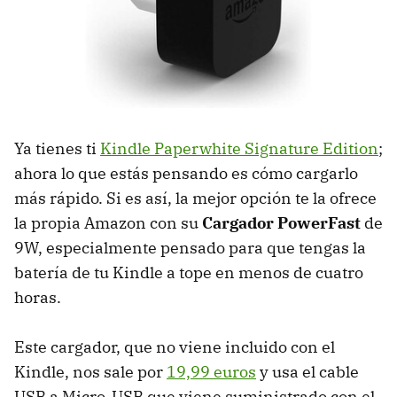
Ya tienes ti
Kindle Paperwhite Signature Edition
;
ahora lo que estás pensando es cómo cargarlo
más rápido. Si es así, la mejor opción te la ofrece
la propia Amazon con su
Cargador PowerFast
de
9W, especialmente pensado para que tengas la
batería de tu Kindle a tope en menos de cuatro
horas.
Este cargador, que no viene incluido con el
Kindle, nos sale por
19,99 euros
y usa el cable
USB a Micro-USB que viene suministrado con el