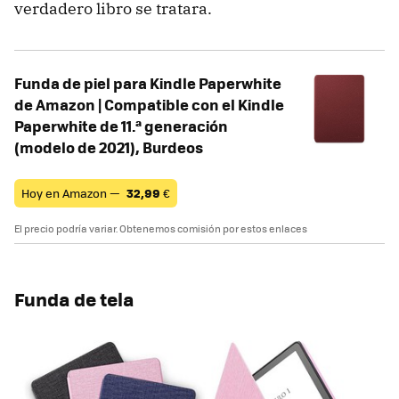
verdadero libro se tratara.
Funda de piel para Kindle Paperwhite
de Amazon | Compatible con el Kindle
Paperwhite de 11.ª generación
(modelo de 2021), Burdeos
Hoy en Amazon —
32,99
€
El precio podría variar. Obtenemos comisión por estos enlaces
Funda de tela