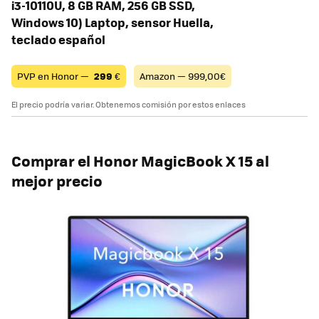
i3-10110U, 8 GB RAM, 256 GB SSD,
Windows 10) Laptop, sensor Huella,
teclado español
PVP en Honor —
299
€
Amazon — 999,00€
El precio podría variar. Obtenemos comisión por estos enlaces
Comprar el Honor MagicBook X 15 al
mejor precio