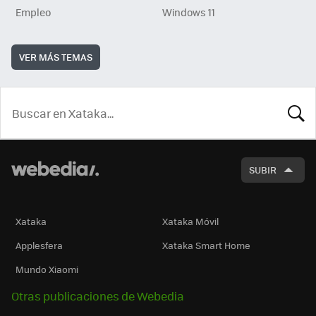
Empleo
Windows 11
VER MÁS TEMAS
BUSCA
SUBIR
Xataka
Xataka Móvil
Applesfera
Xataka Smart Home
Mundo Xiaomi
Otras publicaciones de Webedia