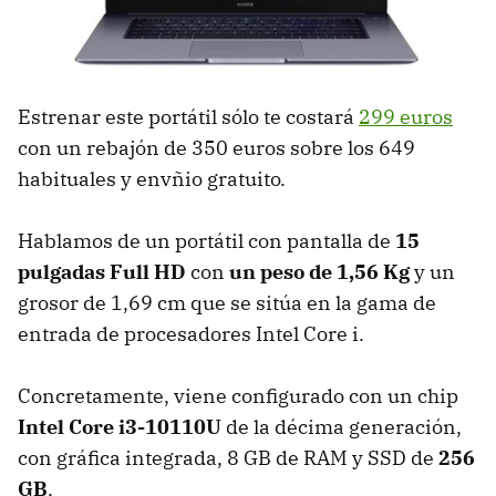
Estrenar este portátil sólo te costará
299 euros
con un rebajón de 350 euros sobre los 649
habituales y envñio gratuito.
Hablamos de un portátil con pantalla de
15
pulgadas Full HD
con
un peso de 1,56 Kg
y un
grosor de 1,69 cm que se sitúa en la gama de
entrada de procesadores Intel Core i.
Concretamente, viene configurado con un chip
Intel Core i3-10110U
de la décima generación,
con gráfica integrada, 8 GB de RAM y SSD de
256
GB
.