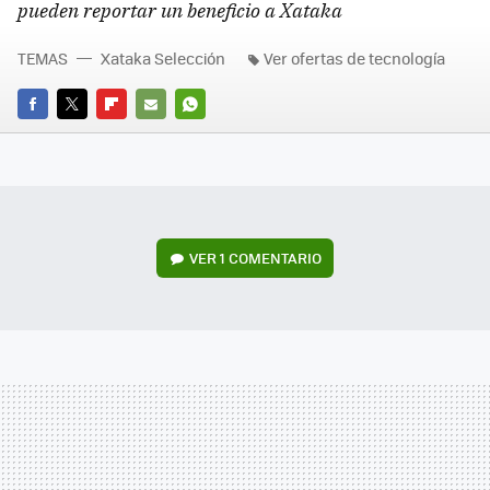
pueden reportar un beneficio a Xataka
TEMAS
Xataka Selección
Ver ofertas de tecnología
FACEBOOK
TWITTER
FLIPBOARD
E-
WHATSAPP
MAIL
VER
1 COMENTARIO