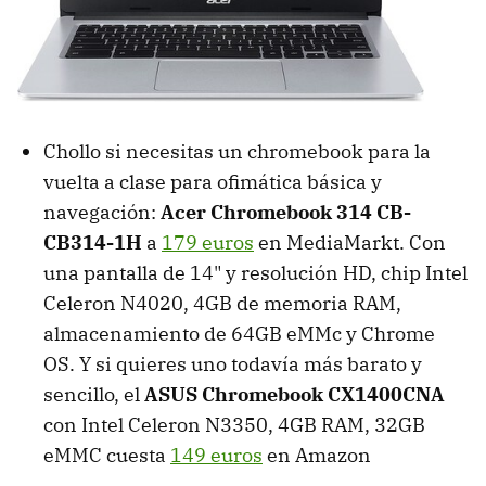
Chollo si necesitas un chromebook para la
vuelta a clase para ofimática básica y
navegación:
Acer Chromebook 314 CB-
CB314-1H
a
179 euros
en MediaMarkt. Con
una pantalla de 14" y resolución HD, chip Intel
Celeron N4020, 4GB de memoria RAM,
almacenamiento de 64GB eMMc y Chrome
OS. Y si quieres uno todavía más barato y
sencillo, el
ASUS Chromebook CX1400CNA
con Intel Celeron N3350, 4GB RAM, 32GB
eMMC cuesta
149 euros
en Amazon