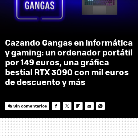
Cazando Gangas en informática
y gaming: un ordenador portátil
por 149 euros, una gráfica
bestial RTX 3090 con mil euros
de descuento y más
Sin comentarios
FACEBOOK
TWITTER
FLIPBOARD
E-
WHATSAPP
MAIL