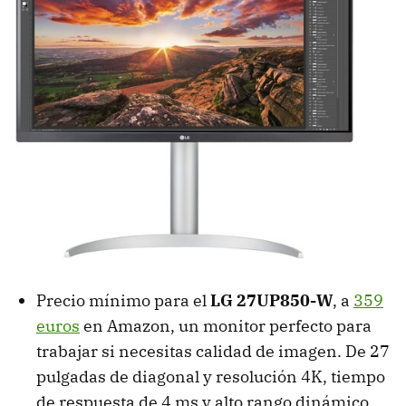
Precio mínimo para el
LG 27UP850-W
, a
359
euros
en Amazon, un monitor perfecto para
trabajar si necesitas calidad de imagen. De 27
pulgadas de diagonal y resolución 4K, tiempo
de respuesta de 4 ms y alto rango dinámico