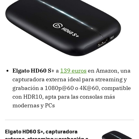
Elgato HD60 S+
a
139 euros
en Amazon, una
capturadora externa ideal para streaming y
grabación a 1080p@60 o 4K@60, compatible
con HDR10, apta para las consolas más
modernas y PCs
Elgato HD60 S+, capturadora
externa, streaming y grabación a