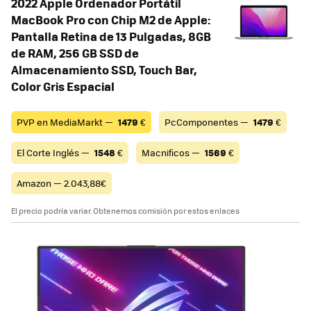
2022 Apple Ordenador Portátil
MacBook Pro con Chip M2 de Apple:
Pantalla Retina de 13 Pulgadas, 8GB
de RAM, 256 GB SSD ​​​​​​​de
Almacenamiento SSD, Touch Bar,
Color​​​​​​​ Gris Espacial ​​​​​​​
PVP en MediaMarkt —
1479
€
PcComponentes —
1479
€
El Corte Inglés —
1548
€
Macnificos —
1569
€
Amazon — 2.043,88€
El precio podría variar. Obtenemos comisión por estos enlaces