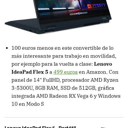
100 euros menos en este convertible de lo
más interesante para trabajo en movilidad,
por ejemplo para la vuelta a clase:
Lenovo
IdeaPad Flex 5
a
499 euros
en Amazon. Con
panel de 14" FullHD, procesador AMD Ryzen
3-5300U, 8GB RAM, SSD de 512GB, gráfica
integrada AMD Radeon RX Vega 6 y Windows
10 en Modo S
Lenovo IdeaPad Flex 5 - Portátil