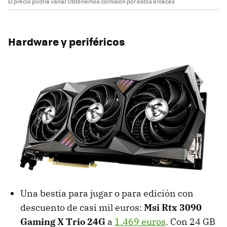
El precio podría variar. Obtenemos comisión por estos enlaces
Hardware y periféricos
Una bestia para jugar o para edición con
descuento de casi mil euros:
Msi Rtx 3090
Gaming X Trio 24G
a
1.469 euros
. Con 24 GB