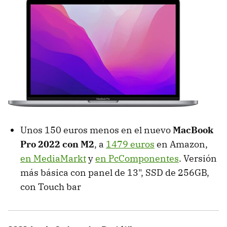
Unos 150 euros menos en el nuevo
MacBook
Pro 2022 con M2
, a
1479 euros
en Amazon,
en MediaMarkt
y
en PcComponentes
. Versión
más básica con panel de 13", SSD de 256GB,
con Touch bar