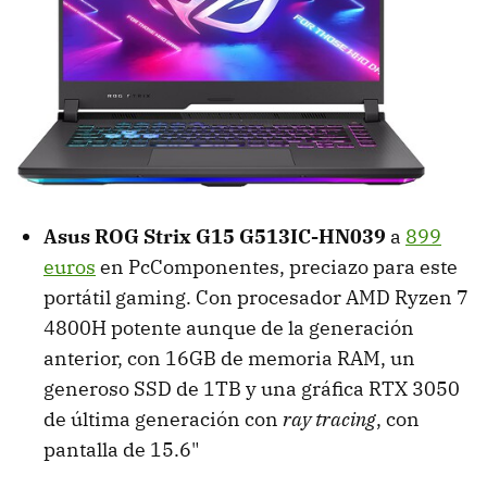
Asus ROG Strix G15 G513IC-HN039
a
899
euros
en PcComponentes, preciazo para este
portátil gaming. Con procesador AMD Ryzen 7
4800H potente aunque de la generación
anterior, con 16GB de memoria RAM, un
generoso SSD de 1TB y una gráfica RTX 3050
de última generación con
ray tracing
, con
pantalla de 15.6"