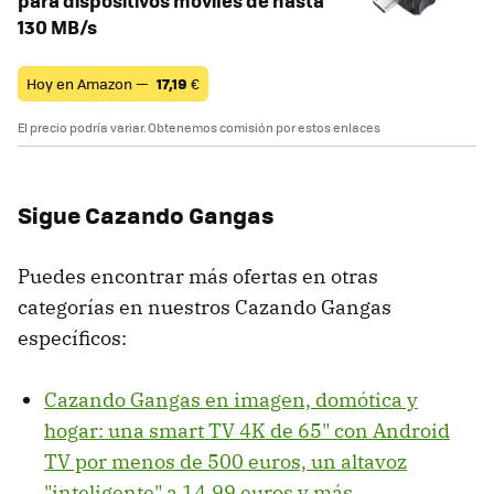
para dispositivos móviles de hasta
130 MB/s
Hoy en Amazon —
17,19
€
El precio podría variar. Obtenemos comisión por estos enlaces
Sigue Cazando Gangas
Puedes encontrar más ofertas en otras
categorías en nuestros Cazando Gangas
específicos:
Cazando Gangas en imagen, domótica y
hogar: una smart TV 4K de 65" con Android
TV por menos de 500 euros, un altavoz
"inteligente" a 14,99 euros y más