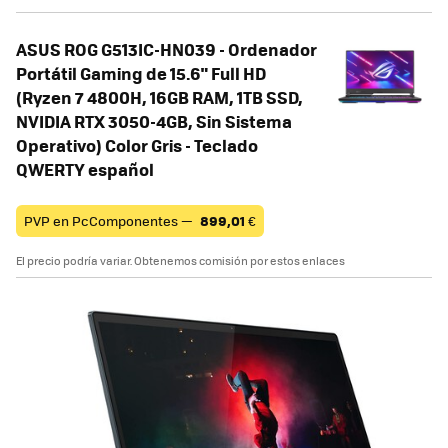
ASUS ROG G513IC-HN039 - Ordenador
Portátil Gaming de 15.6" Full HD
(Ryzen 7 4800H, 16GB RAM, 1TB SSD,
NVIDIA RTX 3050-4GB, Sin Sistema
Operativo) Color Gris - Teclado
QWERTY español
PVP en PcComponentes —
899,01
€
El precio podría variar. Obtenemos comisión por estos enlaces