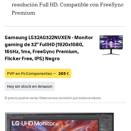
resolución Full HD. Compatible con FreeSync
Premium
Samsung LS32AG322NUXEN - Monitor
gaming de 32" FullHD (1920x1080,
165Hz, 1ms, FreeSync Premium,
Flicker Free, IPS) Negro
PVP en PcComponentes —
203
€
Hoy sin stock en Amazon
El precio podría variar. Obtenemos comisión por estos enlaces