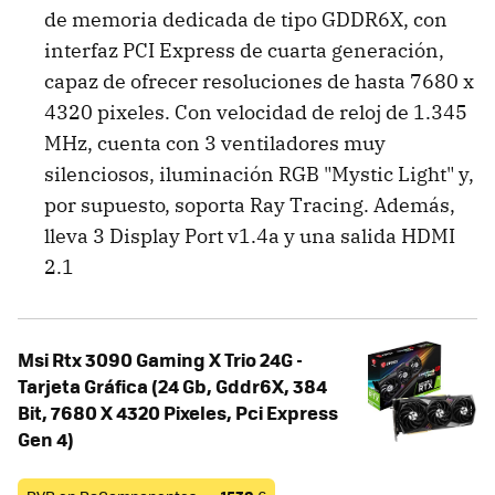
de memoria dedicada de tipo GDDR6X, con
interfaz PCI Express de cuarta generación,
capaz de ofrecer resoluciones de hasta 7680 x
4320 pixeles. Con velocidad de reloj de 1.345
MHz, cuenta con 3 ventiladores muy
silenciosos, iluminación RGB "Mystic Light" y,
por supuesto, soporta Ray Tracing. Además,
lleva 3 Display Port v1.4a y una salida HDMI
2.1
Msi Rtx 3090 Gaming X Trio 24G -
Tarjeta Gráfica (24 Gb, Gddr6X, 384
Bit, 7680 X 4320 Pixeles, Pci Express
Gen 4)