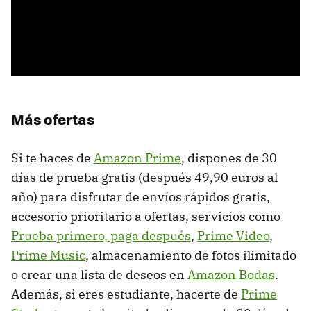
Más ofertas
Si te haces de
Amazon Prime
, dispones de 30
días de prueba gratis (después 49,90 euros al
año) para disfrutar de envíos rápidos gratis,
accesorio prioritario a ofertas, servicios como
Prueba primero, paga después
,
Prime Video
,
Prime Music
, almacenamiento de fotos ilimitado
o crear una lista de deseos en
Amazon Bodas
.
Además, si eres estudiante, hacerte de
Prime