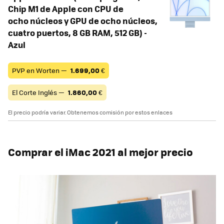
Chip M1 de Apple con CPU de
ocho núcleos y GPU de ocho núcleos,
cuatro puertos, 8 GB RAM, 512 GB) -
Azul
PVP en Worten —
1.699,00
€
El Corte Inglés —
1.860,00
€
El precio podría variar. Obtenemos comisión por estos enlaces
Comprar el iMac 2021 al mejor precio