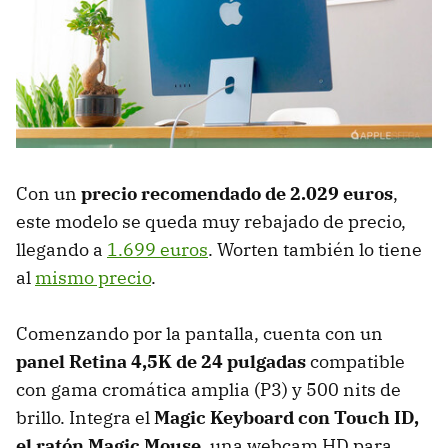
Con un
precio recomendado de 2.029 euros
,
este modelo se queda muy rebajado de precio,
llegando a
1.699 euros
. Worten también lo tiene
al
mismo precio
.
Comenzando por la pantalla, cuenta con un
panel Retina 4,5K de 24 pulgadas
compatible
con gama cromática amplia (P3) y 500 nits de
brillo. Integra el
Magic Keyboard con Touch ID,
el ratón Magic Mouse
, una webcam HD para