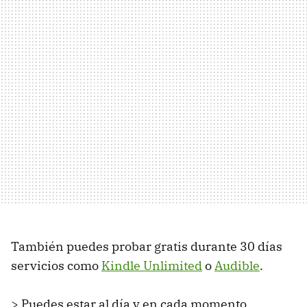
También puedes probar gratis durante 30 días
servicios como
Kindle Unlimited
o
Audible
.
> Puedes estar al día y en cada momento