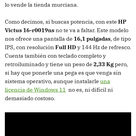
lo vende la tienda murciana.
Como decimos, si buscas potencia, con este
HP
Victus 16-r0019ns
no te va a faltar. Este modelo
nos ofrece una pantalla de
16,1 pulgadas
, de tipo
IPS, con resolución
Full HD
y 144 Hz de refresco.
Cuenta también con teclado completo y
retroiluminado y tiene un peso de
2,33 Kg
pero,
si hay que ponerle una pega es que venga sin
sistema operativo, aunque instalarle
una
licencia de Windows 11
no es, ni difícil ni
demasiado costoso.