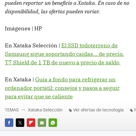
pueden reportar un beneficio a Xataka. En caso de no
disponibilidad, las ofertas pueden variar.
Imágenes | HP
En Xataka Selección |
El SSD todoterreno de
Samsung sigue soportando caídas... de precio.
T7 Shield de 1 TB de nuevo a precio de saldo
En Xataka |
Guía a fondo para refrigerar un
ordenador portátil: consejos y pasos a seguir
para evitar que se caliente
TEMAS
Xataka Selección
Ver ofertas de tecnología
FACEBOOK
TWITTER
FLIPBOARD
E-
WHATSAPP