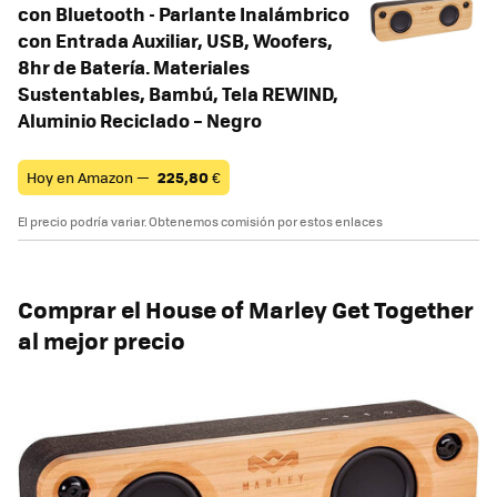
con Bluetooth - Parlante Inalámbrico
con Entrada Auxiliar, USB, Woofers,
8hr de Batería. Materiales
Sustentables, Bambú, Tela REWIND,
Aluminio Reciclado – Negro
Hoy en Amazon —
225,80
€
El precio podría variar. Obtenemos comisión por estos enlaces
Comprar el
House of Marley
Get Together
al mejor precio