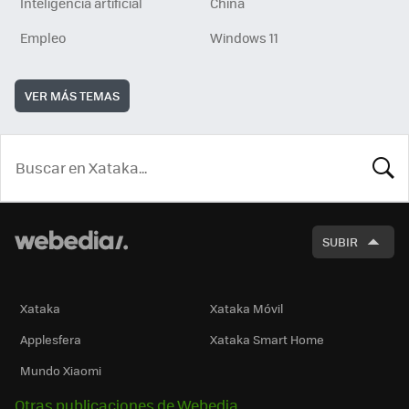
Inteligencia artificial
China
Empleo
Windows 11
VER MÁS TEMAS
BUSCA
SUBIR
Xataka
Xataka Móvil
Applesfera
Xataka Smart Home
Mundo Xiaomi
Otras publicaciones de Webedia