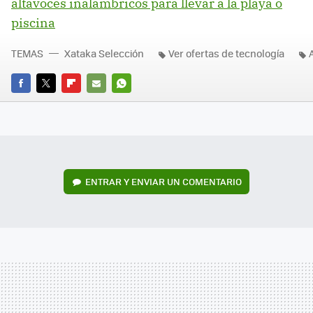
altavoces inalámbricos para llevar a la playa o
piscina
TEMAS
Xataka Selección
Ver ofertas de tecnología
FACEBOOK
TWITTER
FLIPBOARD
E-
WHATSAPP
MAIL
ENTRAR Y ENVIAR UN COMENTARIO