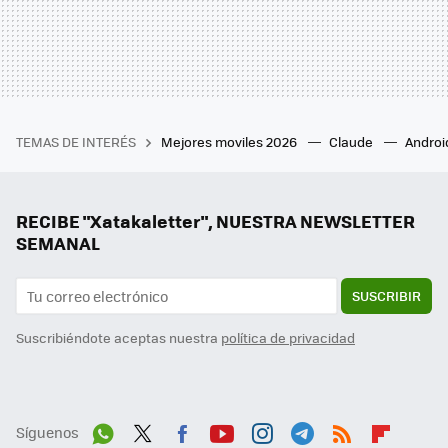
TEMAS DE INTERÉS
Mejores moviles 2026
Claude
Androi
RECIBE "Xatakaletter", NUESTRA NEWSLETTER
SEMANAL
SUSCRIBIR
Suscribiéndote aceptas nuestra
política de privacidad
Síguenos