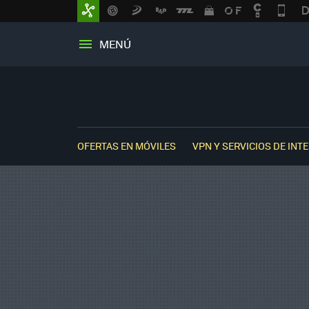
MENÚ
OFERTAS EN MÓVILES
VPN Y SERVICIOS DE INT