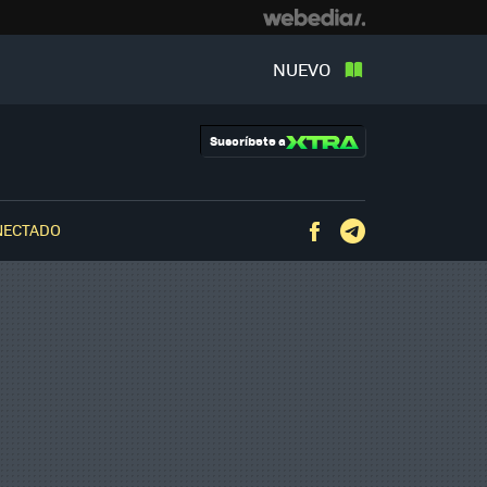
NUEVO
Suscríbete a
NECTADO
Facebook
Telegram