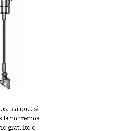
os, así que, si
s la podremos
ío gratuito o