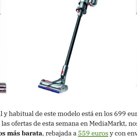
al y habitual de este modelo está en los 699 eur
las ofertas de esta semana en MediaMarkt, no
os más barata
, rebajada a
559 euros
y con env