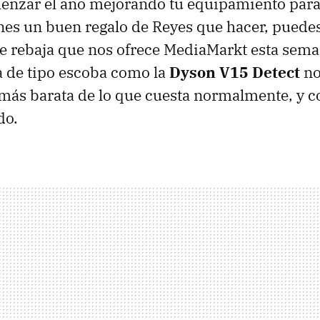
enzar el año mejorando tu equipamiento para
enes un buen regalo de Reyes que hacer, puede
te rebaja que nos ofrece MediaMarkt esta sem
a de tipo escoba como la
Dyson V15 Detect
no
más barata de lo que cuesta normalmente, y c
do.