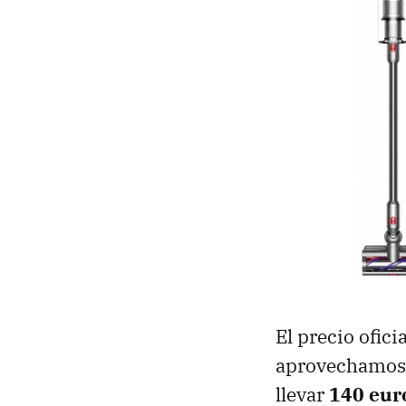
El precio ofici
aprovechamos 
llevar
140 eur