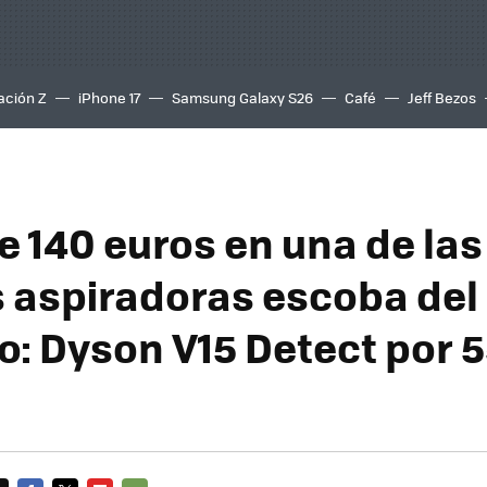
ación Z
iPhone 17
Samsung Galaxy S26
Café
Jeff Bezos
e 140 euros en una de las
 aspiradoras escoba del
: Dyson V15 Detect por 