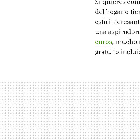
Si quieres com
del hogar o ti
esta interesan
una aspirador
euros
, mucho 
gratuito inclui