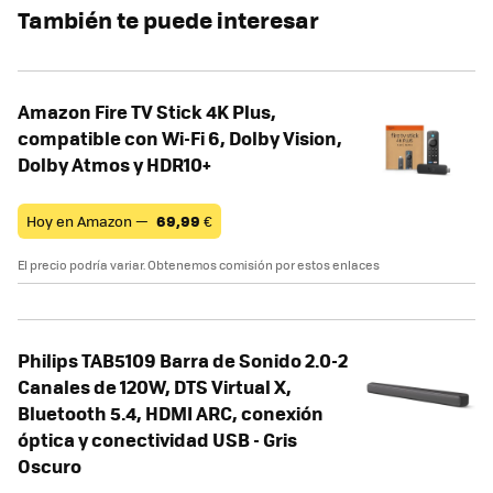
También te puede interesar
Amazon Fire TV Stick 4K Plus,
compatible con Wi-Fi 6, Dolby Vision,
Dolby Atmos y HDR10+
Hoy en Amazon —
69,99
€
El precio podría variar. Obtenemos comisión por estos enlaces
Philips TAB5109 Barra de Sonido 2.0-2
Canales de 120W, DTS Virtual X,
Bluetooth 5.4, HDMI ARC, conexión
óptica y conectividad USB - Gris
Oscuro