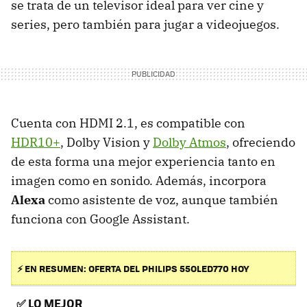
se trata de un televisor ideal para ver cine y
series, pero también para jugar a videojuegos.
Cuenta con HDMI 2.1, es compatible con
HDR10+
, Dolby Vision y
Dolby Atmos
, ofreciendo
de esta forma una mejor experiencia tanto en
imagen como en sonido. Además, incorpora
Alexa
como asistente de voz, aunque también
funciona con Google Assistant.
⚡ EN RESUMEN: OFERTA DEL PHILIPS 55OLED770 HOY
✅
LO MEJOR