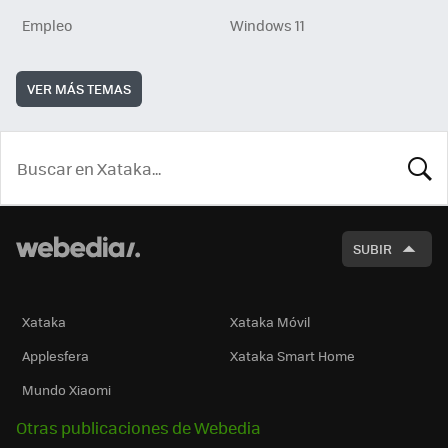
Empleo
Windows 11
VER MÁS TEMAS
BUSCA
SUBIR
Xataka
Xataka Móvil
Applesfera
Xataka Smart Home
Mundo Xiaomi
Otras publicaciones de Webedia