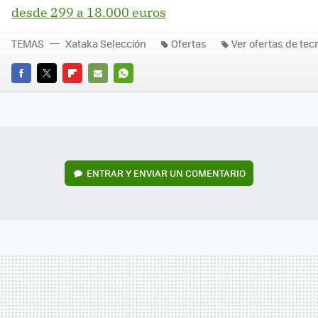
desde 299 a 18.000 euros
TEMAS
Xataka Selección
Ofertas
Ver ofertas de tec
FACEBOOK
TWITTER
FLIPBOARD
E-
WHATSAPP
MAIL
ENTRAR Y ENVIAR UN COMENTARIO