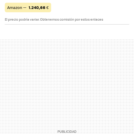
Amazon —
1.240,66
€
El precio podría variar. Obtenemos comisión por estos enlaces