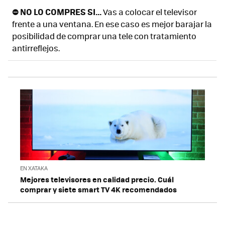
⛔ NO LO COMPRES SI...
Vas a colocar el televisor
frente a una ventana. En ese caso es mejor barajar la
posibilidad de comprar una tele con tratamiento
antirreflejos.
EN XATAKA
Mejores televisores en calidad precio. Cuál
comprar y siete smart TV 4K recomendados