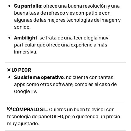
S
u pantalla
: ofrece una buena resolución y una
buena tasa de refresco y es compatible con
algunas de las mejores tecnologías de imagen y
sonido.
Ambilight
: se trata de una tecnología muy
particular que ofrece una experiencia más
inmersiva.
❌ LO PEOR
Su sistema operativo
: no cuenta con tantas
apps como otros software, como es el caso de
Google TV.
💡 CÓMPRALO SI...
Quieres un buen televisor con
tecnología de panel OLED, pero que tenga un precio
muy ajustado.