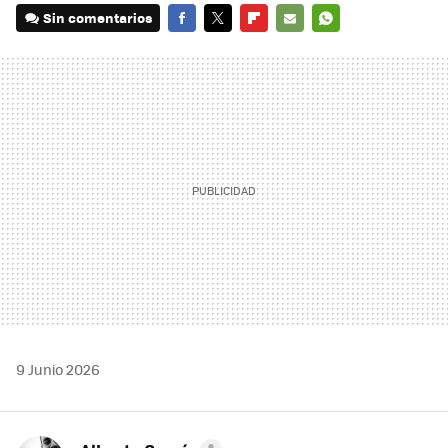
Sin comentarios
FACEBOOK
TWITTER
FLIPBOARD
E-
WHATSAPP
MAIL
9 Junio 2026