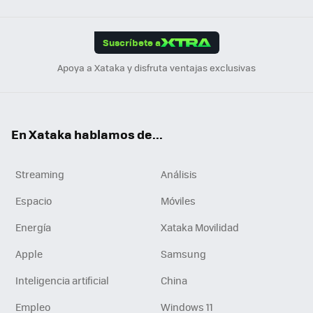
Link
Tikt
App
ok
e
am
m
rd
edI
ok
Suscríbete a
n
Apoya a Xataka y disfruta ventajas exclusivas
En Xataka hablamos de...
Streaming
Análisis
Espacio
Móviles
Energía
Xataka Movilidad
Apple
Samsung
Inteligencia artificial
China
Empleo
Windows 11