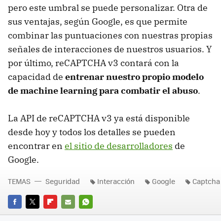
pero este umbral se puede personalizar. Otra de
sus ventajas, según Google, es que permite
combinar las puntuaciones con nuestras propias
señales de interacciones de nuestros usuarios. Y
por último, reCAPTCHA v3 contará con la
capacidad de
entrenar nuestro propio modelo
de machine learning para combatir el abuso
.
La API de reCAPTCHA v3 ya está disponible
desde hoy y todos los detalles se pueden
encontrar en
el sitio de desarrolladores
de
Google.
TEMAS
Seguridad
Interacción
Google
Captcha
FACEBOOK
TWITTER
FLIPBOARD
E-
WHATSAPP