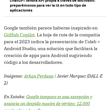
ChatGPT tendrá API propia a través de Microsoft:
preparémonos para ver la IA en todo tipo de
aplicaciones
Google también parece haberse inspirado en
GitHub Copilot
. La hoja de ruta de la compañía
para el 2023 indica la presentación de Colab +
Android Studio, una solución que facilitará la
creación de apps para Android sugiriendo
código a los desarrolladores.
Imágenes:
Arkan Perdana
| Javier Marquez (DALL·E
2)
En Xataka:
Google tampoco es una excepción y
anuncia un despido masivo de vértigo: 12.000