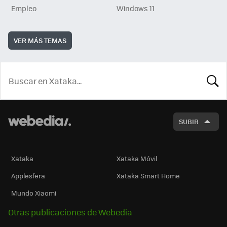
Empleo
Windows 11
VER MÁS TEMAS
BUSCA
SUBIR
Xataka
Xataka Móvil
Applesfera
Xataka Smart Home
Mundo Xiaomi
Otras publicaciones de Webedia