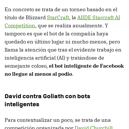
En concreto se trata de un torneo basado en el
título de Blizzard
StarCraft
, la
AIIDE Starcraft AI
Competition
, que se realiza anualmente. Y
tampoco es que el bot de la compañía haya
quedado en último lugar ni mucho menos, pero
llama la atención que tras el evidente trabajo en
inteligencia artificial (AI) y tratándose de
semejante coloso,
el bot inteligente de Facebook
no llegue al menos al podio
.
David contra Goliath con bots
inteligentes
Para contextualizar un poco, se trata de una
competición organizada por
David Churchill
,