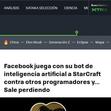
Suscríbete a
ANÁLISIS
XATAKA SELECCIÓN
CIENCIA
MOVILIDAD
HOY SE HABLA DE
China
Elon Musk
Generación Z
Eclipse
Mapa
Facebook juega con su bot de
inteligencia artificial a StarCraft
contra otros programadores y...
Sale perdiendo