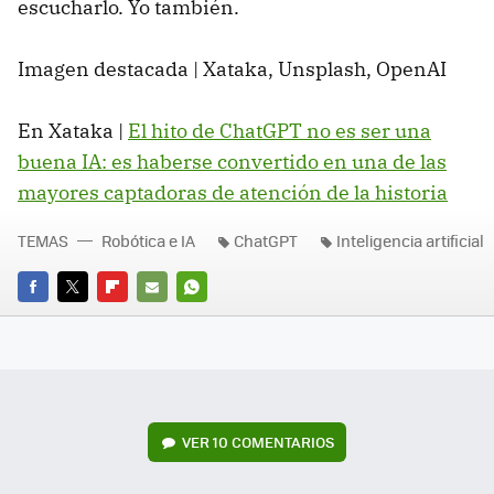
escucharlo. Yo también.
Imagen destacada | Xataka, Unsplash, OpenAI
En Xataka |
El hito de ChatGPT no es ser una
buena IA: es haberse convertido en una de las
mayores captadoras de atención de la historia
TEMAS
Robótica e IA
ChatGPT
Inteligencia artificial
FACEBOOK
TWITTER
FLIPBOARD
E-
WHATSAPP
MAIL
VER
10 COMENTARIOS