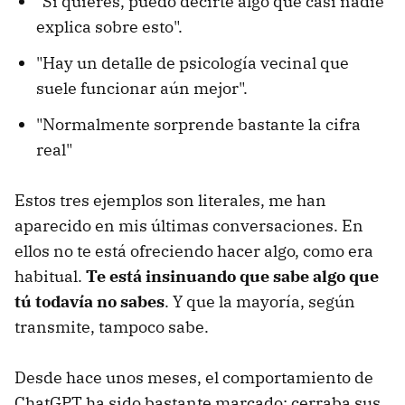
"Si quieres, puedo decirte algo que casi nadie
explica sobre esto".
"Hay un detalle de psicología vecinal que
suele funcionar aún mejor".
"Normalmente sorprende bastante la cifra
real"
Estos tres ejemplos son literales, me han
aparecido en mis últimas conversaciones. En
ellos no te está ofreciendo hacer algo, como era
habitual.
Te está insinuando que sabe algo que
tú todavía no sabes
. Y que la mayoría, según
transmite, tampoco sabe.
Desde hace unos meses, el comportamiento de
ChatGPT ha sido bastante marcado: cerraba sus