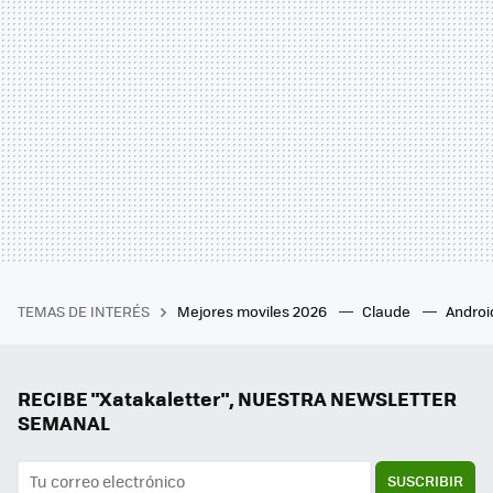
TEMAS DE INTERÉS
Mejores moviles 2026
Claude
Androi
RECIBE "Xatakaletter", NUESTRA NEWSLETTER
SEMANAL
SUSCRIBIR