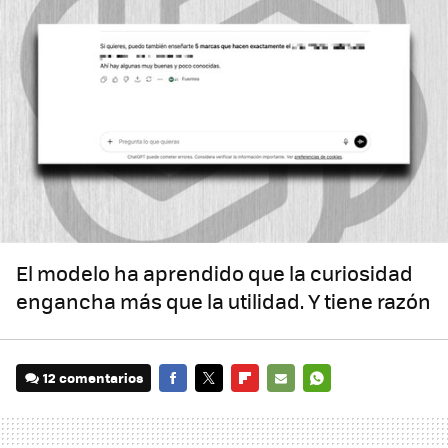
El modelo ha aprendido que la curiosidad
engancha más que la utilidad. Y tiene razón
12 comentarios
FACEBOOK
TWITTER
FLIPBOARD
E-
WHATSAPP
MAIL