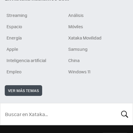
Streaming
Análisis
Espacio
Móviles
Energía
Xataka Movilidad
Apple
Samsung
Inteligencia artificial
China
Empleo
Windows 11
VER MÁS TEMAS
BUSCA