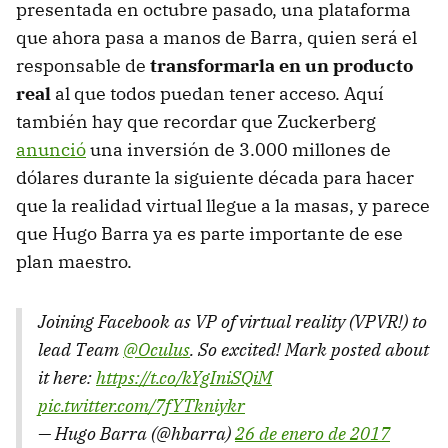
presentada en octubre pasado, una plataforma
que ahora pasa a manos de Barra, quien será el
responsable de
transformarla en un producto
real
al que todos puedan tener acceso. Aquí
también hay que recordar que Zuckerberg
anunció
una inversión de 3.000 millones de
dólares durante la siguiente década para hacer
que la realidad virtual llegue a la masas, y parece
que Hugo Barra ya es parte importante de ese
plan maestro.
Joining Facebook as VP of virtual reality (VPVR!) to
lead Team
@Oculus
. So excited! Mark posted about
it here:
https://t.co/kYgIniSQiM
pic.twitter.com/7fYTkniykr
— Hugo Barra (@hbarra)
26 de enero de 2017