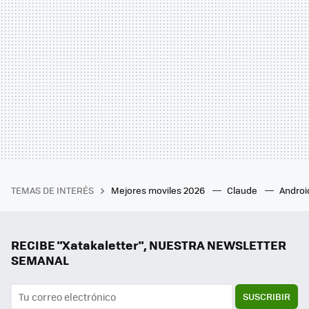
TEMAS DE INTERÉS
Mejores moviles 2026
Claude
Androi
RECIBE "Xatakaletter", NUESTRA NEWSLETTER
SEMANAL
SUSCRIBIR