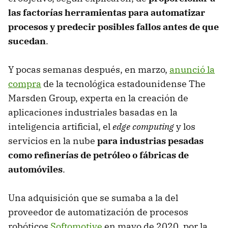
las factorías herramientas para automatizar
procesos y predecir posibles fallos antes de que
sucedan
.
Y pocas semanas después, en marzo,
anunció la
compra
de la tecnológica estadounidense The
Marsden Group, experta en la creación de
aplicaciones industriales basadas en la
inteligencia artificial, el
edge computing
y los
servicios en la nube
para industrias pesadas
como refinerías de petróleo o fábricas de
automóviles
.
Una adquisición que se sumaba a la del
proveedor de automatización de procesos
robóticos
Softomotive
en mayo de 2020, por la