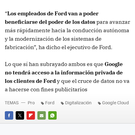
“
Los empleados de Ford van a poder
beneficiarse del poder de los datos
para avanzar
más rápidamente hacia la conducción autónoma
y la modernización de los sistemas de
fabricación”, ha dicho el ejecutivo de Ford.
Lo que sí han subrayado ambos es que
Google
no tendrá acceso a la información privada de
los clientes de Ford
y que el cruce de datos no va
a hacerse con fines publicitarios
TEMAS
Pro
Ford
Digitalización
Google Cloud
FACEBOOK
TWITTER
FLIPBOARD
E-
WHATSAPP
MAIL