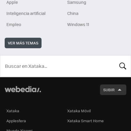
Apple
Samsung
Inteligencia artificial
China
Empleo
Windows 11
VER MÁS TEMAS
BUSCA
SUBIR
Xataka
Xataka Móvil
Applesfera
Xataka Smart Home
Mundo Xiaomi