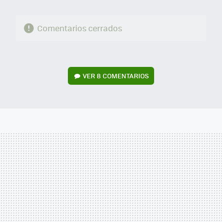
Comentarios cerrados
VER
8 COMENTARIOS