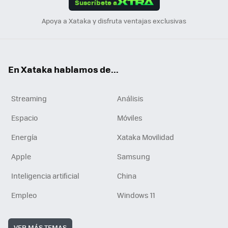
Suscríbete a
n
Apoya a Xataka y disfruta ventajas exclusivas
En Xataka hablamos de...
Streaming
Análisis
Espacio
Móviles
Energía
Xataka Movilidad
Apple
Samsung
Inteligencia artificial
China
Empleo
Windows 11
VER MÁS TEMAS