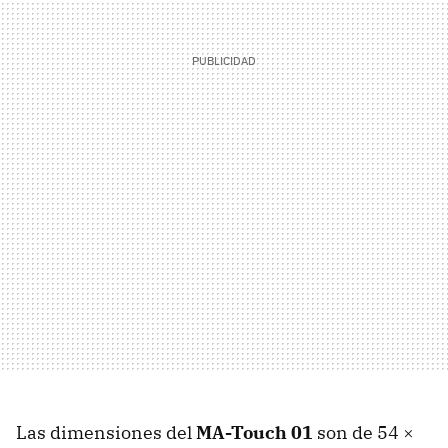
Las dimensiones del
MA-Touch 01
son de 54 ×