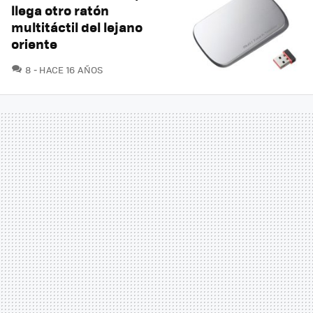
llega otro ratón
multitáctil del lejano
oriente
COMENTARIOS
8
HACE 16 AÑOS