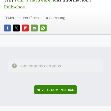
Relinchos
.
TEMAS
Periféricos
Samsung
FACEBOOK
TWITTER
FLIPBOARD
E-
WHATSAPP
MAIL
Comentarios cerrados
VER
2 COMENTARIOS