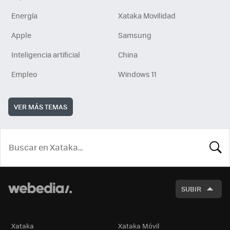
Energía
Xataka Movilidad
Apple
Samsung
Inteligencia artificial
China
Empleo
Windows 11
VER MÁS TEMAS
BUSCA
SUBIR
Xataka
Xataka Móvil