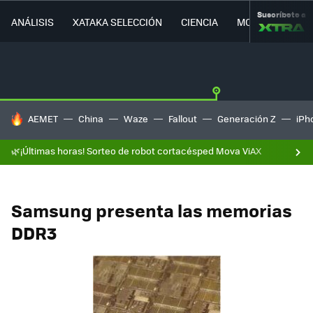
Suscríbete a
ANÁLISIS
XATAKA SELECCIÓN
CIENCIA
MOVILIDAD
HOY SE HABLA DE
AEMET
China
Waze
Fallout
Generación Z
iPh
🌿¡Últimas horas! Sorteo de robot cortacésped Mova ViAX
Samsung presenta las memorias
DDR3