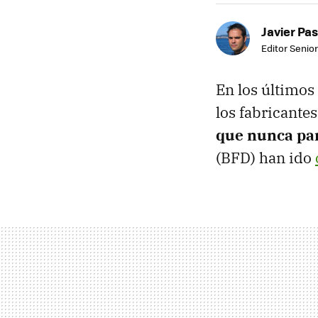
Javier Pas
Editor Senior
En los últimos
los fabricante
que nunca par
(BFD) han ido