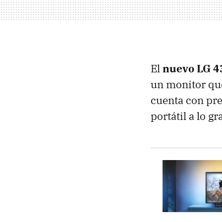
El
nuevo LG 
un monitor que
cuenta con pre
portátil a lo g