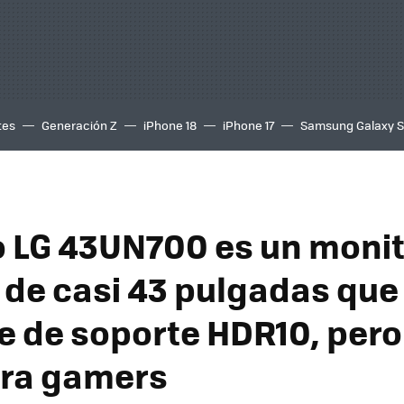
tes
Generación Z
iPhone 18
iPhone 17
Samsung Galaxy 
o LG 43UN700 es un monit
 de casi 43 pulgadas que
 de soporte HDR10, pero 
ara gamers