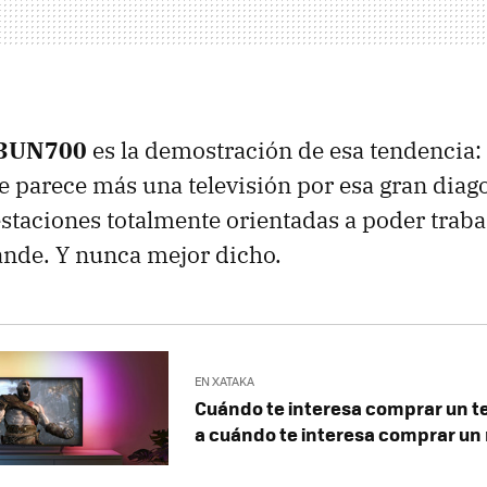
43UN700
es la demostración de esa tendencia:
 parece más una televisión por esa gran diag
staciones totalmente orientadas a poder traba
rande. Y nunca mejor dicho.
EN XATAKA
Cuándo te interesa comprar un te
a cuándo te interesa comprar un