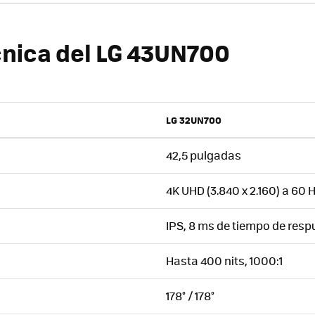
cnica del LG 43UN700
LG 32UN700
42,5 pulgadas
4K UHD (3.840 x 2.160) a 60 
IPS, 8 ms de tiempo de resp
Hasta 400 nits, 1000:1
178° / 178°