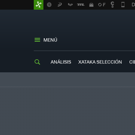
MENÚ
ANÁLISIS
XATAKA SELECCIÓN
CI