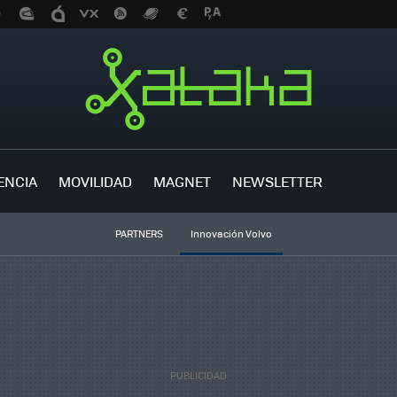
ENCIA
MOVILIDAD
MAGNET
NEWSLETTER
PARTNERS
Innovación Volvo