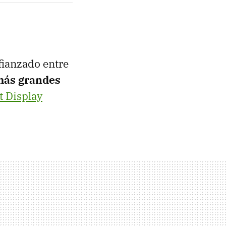
fianzado entre
más grandes
t Display