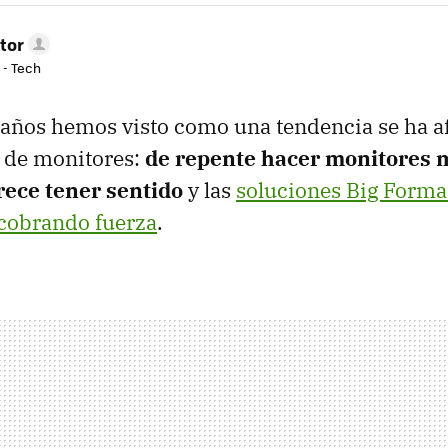
tor
 - Tech
 años hemos visto como una tendencia se ha a
s de monitores:
de repente hacer monitores 
ece tener sentido
y las
soluciones Big Forma
cobrando fuerza
.