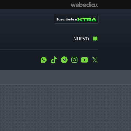
Suscríbete a
NUEVO
WhatsApp
Tiktok
Telegram
Instagram
Youtube
Twitter