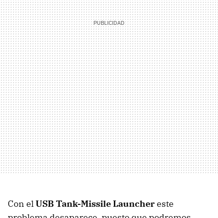
Con el
USB
Tank-Missile Launcher
este
problema desaparece, puesto que podremos