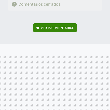
Comentarios cerrados
VER
13 COMENTARIOS