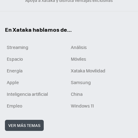
Apoya a Xataka y disfruta ventajas exclusivas
En Xataka hablamos de...
Streaming
Análisis
Espacio
Móviles
Energía
Xataka Movilidad
Apple
Samsung
Inteligencia artificial
China
Empleo
Windows 11
VER MÁS TEMAS