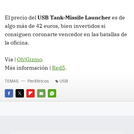
El precio del
USB
Tank-Missile Launcher
es de
algo más de 42 euros, bien invertidos si
consiguen coronarte vencedor en las batallas de
la oficina.
Vía |
Oh!Gizmo
.
Más información |
Red5
.
TEMAS
Periféricos
USB
FACEBOOK
TWITTER
FLIPBOARD
E-
WHATSAPP
MAIL