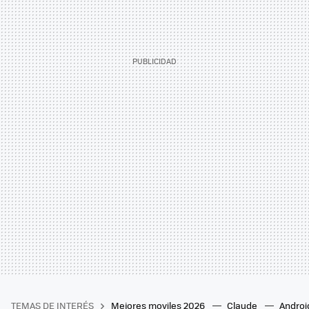
TEMAS DE INTERÉS
Mejores moviles 2026
Claude
Androi